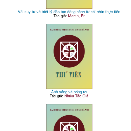
Vài suy tư về triết lý đào tạo đồng hành từ cái nhìn thực tiễn
Tác giả:
Martin, Fr
Ánh sáng và bóng tối
Tác giả:
Nhiều Tác Giả