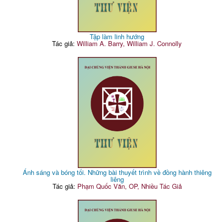
Tập làm linh hướng
Tác giả:
William A. Barry, William J. Connolly
Ánh sáng và bóng tối. Những bài thuyết trình về đồng hành thiêng
liêng
Tác giả:
Phạm Quốc Văn, OP, Nhiều Tác Giả