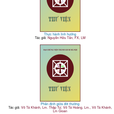
Thực hành linh hướng
Tác giả:
Nguyễn Hữu Tấn, FX, LM
Phân định giữa đời thường
Tác giả:
Võ Tá Khánh, Lm. Thập Tự, Võ Tá Hoàng, Lm., Võ Tá Khánh,
Lm Gioan