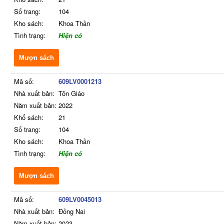
Số trang:
104
Kho sách:
Khoa Thần
Tình trạng:
Hiện có
Mượn sách
Mã số:
609LV0001213
Nhà xuất bản:
Tôn Giáo
Năm xuất bản:
2022
Khổ sách:
21
Số trang:
104
Kho sách:
Khoa Thần
Tình trạng:
Hiện có
Mượn sách
Mã số:
609LV0045013
Nhà xuất bản:
Đồng Nai
Năm xuất bản:
2023