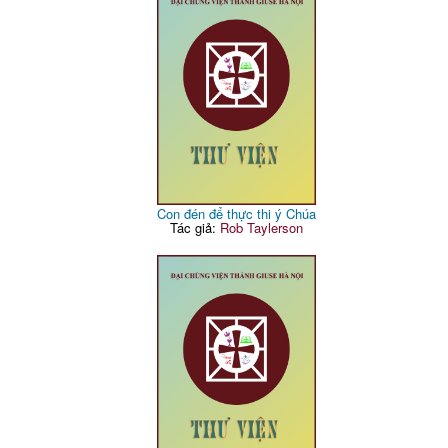
Con đén để thực thi ý Chúa
Tác giả:
Rob Taylerson