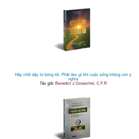
Hãy chỗi dậy từ bóng tối: Phải làm gì khi cuộc sống không còn ý
nghĩa
Tác giả:
Benedict J.Groeschel, C.F.R