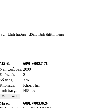
vụ - Linh hướng - đồng hành thiêng liêng
Mã số:
609LV0022178
Năm xuất bản:
2000
Khổ sách:
21
Số trang:
326
Kho sách:
Khoa Thần
Tình trạng:
Hiện có
Mượn sách
Mã số:
609LV0033626