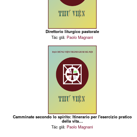
Direttorio liturgico pastorale
Tác giả:
Paolo Magnani
Camminate secondo lo spirito: Itinerario per l'esercizio pratico
della vita…
Tác giả:
Paolo Magnani