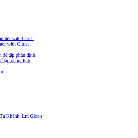
ter with Christ
ể tập phân định
 Tá Khánh, Lm Gioan