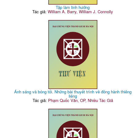
Tập làm linh hướng
Tác giả:
William A. Barry, William J. Connolly
Ánh sáng và bóng tối. Những bài thuyết trình về đồng hành thiêng
liêng
Tác giả:
Phạm Quốc Văn, OP, Nhiều Tác Giả