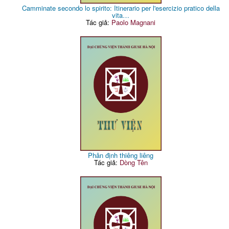
Camminate secondo lo spirito: Itinerario per l'esercizio pratico della
vita…
Tác giả:
Paolo Magnani
Phân định thiêng liêng
Tác giả:
Dòng Tên