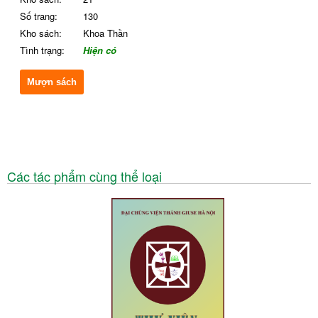
Số trang:
130
Kho sách:
Khoa Thần
Tình trạng:
Hiện có
Mượn sách
Các tác phẩm cùng thể loại