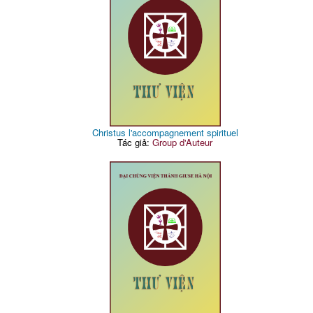
Christus l'accompagnement spirituel
Tác giả:
Group d'Auteur