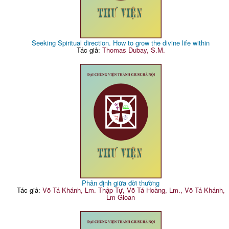
Seeking Spiritual direction. How to grow the divine life within
Tác giả:
Thomas Dubay, S.M.
Phân định giữa đời thường
Tác giả:
Võ Tá Khánh, Lm. Thập Tự, Võ Tá Hoàng, Lm., Võ Tá Khánh,
Lm Gioan