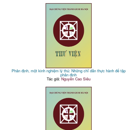
Phân định, một kinh nghiệm lý thú: Những chỉ dẫn thực hành để tập
phân định
Tác giả:
Nguyễn Cao Siêu