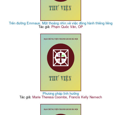
Trên đường Emmaus. Một thoáng nhìn về việc đồng hành thiêng liêng
Tác giả:
Phạm Quốc Văn, OP
Phương pháp linh hướng
Tác giả:
Marie Theresa Coombs, Francis Kelly Nemech