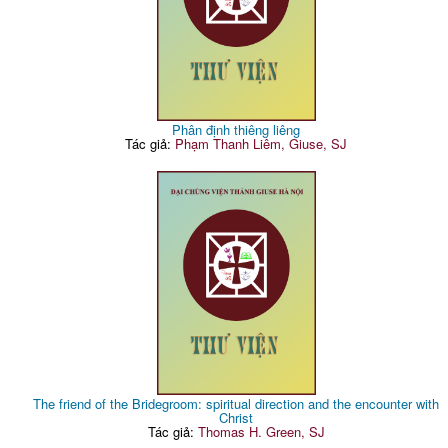
Phân định thiêng liêng
Tác giả:
Phạm Thanh Liêm, Giuse, SJ
The friend of the Bridegroom: spiritual direction and the encounter with
Christ
Tác giả:
Thomas H. Green, SJ