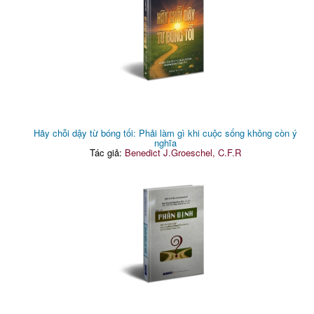
Hãy chỗi dậy từ bóng tối: Phải làm gì khi cuộc sống không còn ý
nghĩa
Tác giả:
Benedict J.Groeschel, C.F.R