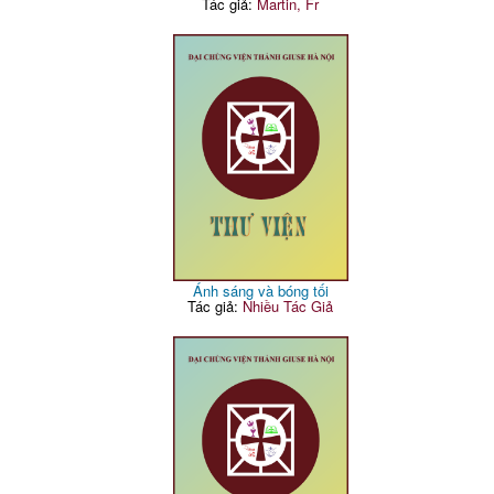
Tác giả:
Martin, Fr
Ánh sáng và bóng tối
Tác giả:
Nhiều Tác Giả