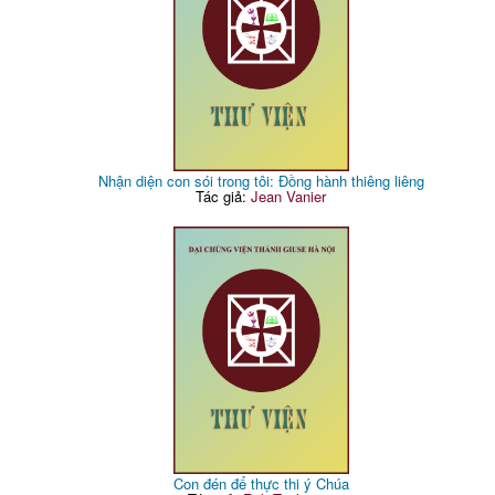
Nhận diện con sói trong tôi: Đồng hành thiêng liêng
Tác giả:
Jean Vanier
Con đén để thực thi ý Chúa