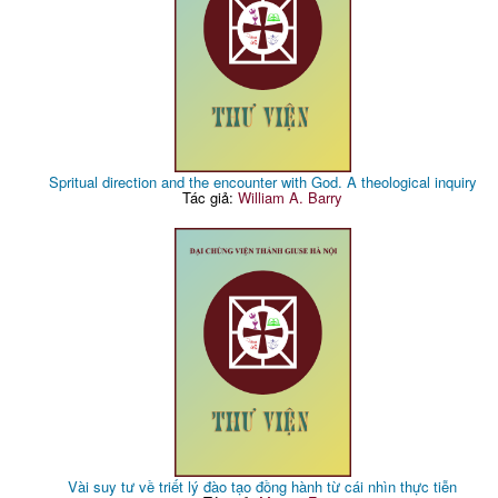
Spritual direction and the encounter with God. A theological inquiry
Tác giả:
William A. Barry
Vài suy tư về triết lý đào tạo đồng hành từ cái nhìn thực tiễn