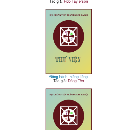
Tác giả:
Rob Taylerson
Đồng hành thiêng liêng
Tác giả:
Dòng Tên