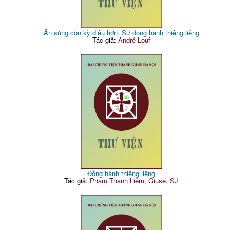
Ân sủng còn kỳ diệu hơn. Sự đồng hành thiêng liêng
Tác giả:
André Louf
Đồng hành thiêng liêng
Tác giả:
Phạm Thanh Liêm, Giuse, SJ