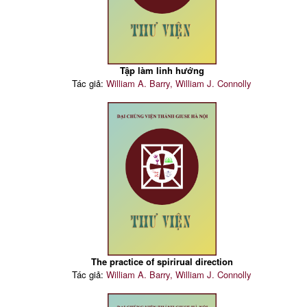
Tập làm linh hướng
Tác giả:
William A. Barry, William J. Connolly
The practice of spirirual direction
Tác giả:
William A. Barry, William J. Connolly