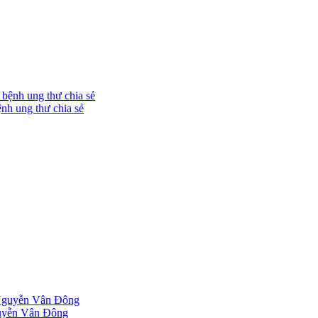
nh ung thư chia sẻ
guyễn Vân Đông