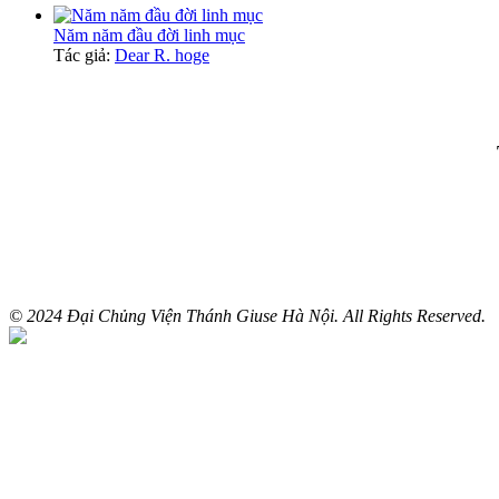
Năm năm đầu đời linh mục
Tác giả:
Dear R. hoge
© 2024 Đại Chủng Viện Thánh Giuse Hà Nội. All Rights Reserved.