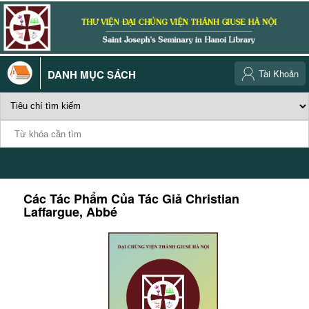
DANH MỤC SÁCH
Tài Khoản
Các Tác Phẩm Của Tác Giả
Christian
Laffargue, Abbé