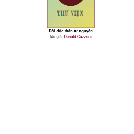
Đời độc thân tự nguyện
Tác giả:
Donald Cozzens