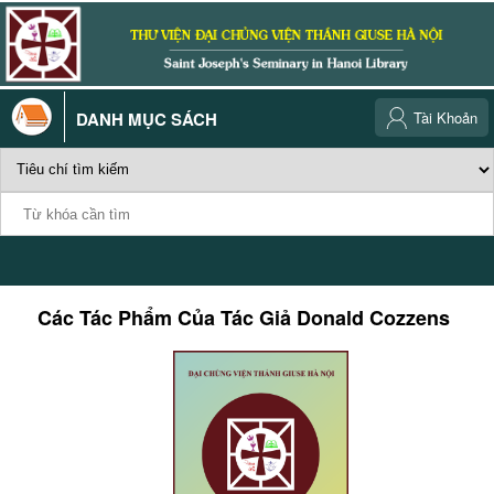
DANH MỤC SÁCH
Tài Khoản
Các Tác Phẩm Của Tác Giả
Donald Cozzens