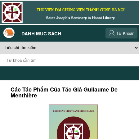
DANH MỤC SÁCH
Tài Khoản
Các Tác Phẩm Của Tác Giả
Guilaume De
Menthière