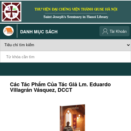
DANH MỤC SÁCH
Tài Khoản
Các Tác Phẩm Của Tác Giả
Lm. Eduardo
Villagrán Vásquez, DCCT