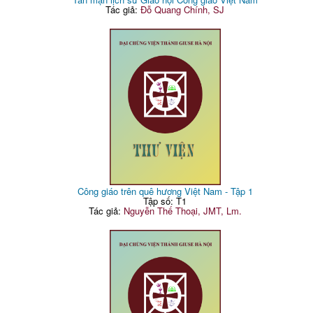
Tác giả:
Đỗ Quang Chính, SJ
Công giáo trên quê hương Việt Nam - Tập 1
Tập số: T1
Tác giả:
Nguyễn Thế Thoại, JMT, Lm.