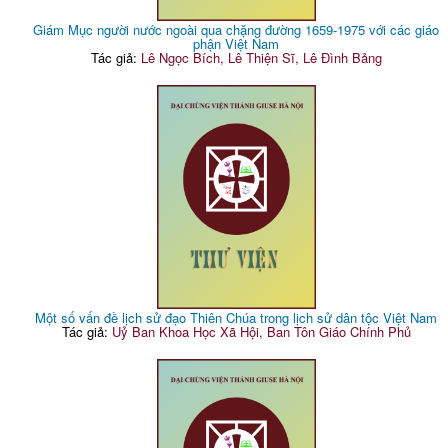
Giám Mục người nước ngoài qua chặng đường 1659-1975 với các giáo
phận Việt Nam
Tác giả:
Lê Ngọc Bích, Lê Thiện Sĩ, Lê Đình Bảng
Một số vấn đề lịch sử đạo Thiên Chúa trong lịch sử dân tộc Việt Nam
Tác giả:
Uỷ Ban Khoa Học Xã Hội, Ban Tôn Giáo Chính Phủ