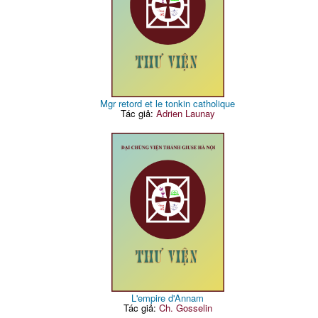
Mgr retord et le tonkin catholique
Tác giả:
Adrien Launay
L'empire d'Annam
Tác giả:
Ch. Gosselin