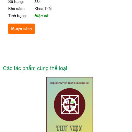
Số trang:
384
Kho sách:
Khoa Triết
Tình trạng:
Hiện có
Mượn sách
Các tác phẩm cùng thể loại