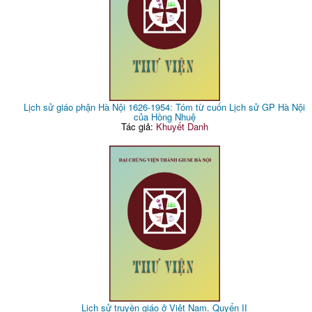
Lịch sử giáo phận Hà Nội 1626-1954: Tóm từ cuốn Lịch sử GP Hà Nội
của Hồng Nhuệ
Tác giả:
Khuyết Danh
Lịch sử truyền giáo ở Việt Nam. Quyển II