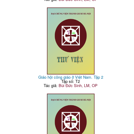
Giáo hội công giáo ở Việt Nam. Tập 2
Tập số: T2
Tác giả:
Bùi Đức Sinh, LM, OP