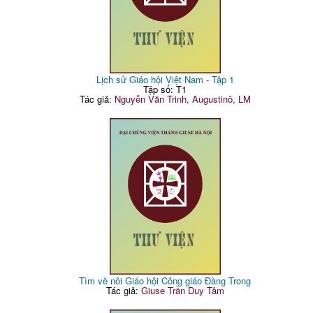
Lịch sử Giáo hội Việt Nam - Tập 1
Tập số: T1
Tác giả:
Nguyễn Văn Trinh, Augustinô, LM
Tìm về nôi Giáo hội Công giáo Đàng Trong
Tác giả:
Giuse Trần Duy Tâm