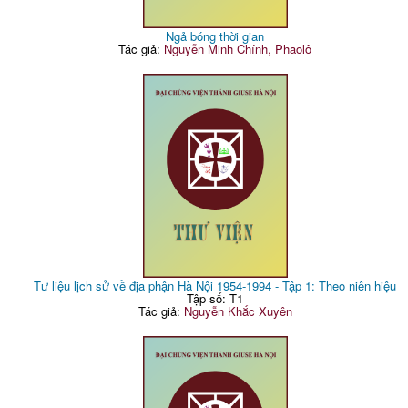
Ngả bóng thời gian
Tác giả:
Nguyễn Minh Chính, Phaolô
Tư liệu lịch sử về địa phận Hà Nội 1954-1994 - Tập 1: Theo niên hiệu
Tập số: T1
Tác giả:
Nguyễn Khắc Xuyên