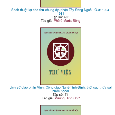
Sách thuật lại các thư chung địa phận Tây Đàng Ngoài. Q.3: 1924-
1931
Tập số: Q.3
Tác giả:
Phêrô Maria Đông
Lịch sử giáo phận Vinh. Công giáo Nghệ-Tĩnh-Bình, thời các thừa sai
nước ngoài
Tập số: T1
Tác giả:
Vương Đình Chữ