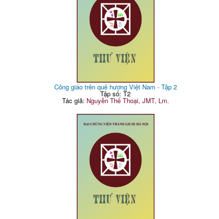
Công giáo trên quê hương Việt Nam - Tập 2
Tập số: T2
Tác giả:
Nguyễn Thế Thoại, JMT, Lm.