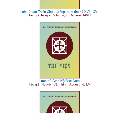
Lịch sử đạo Thiên Chúa tại Việt nam thế kỷ XVI - XVII
Tác giả:
Nguyễn Văn Tố, L. Cadière BAVH
Lược sử Giáo Hội Việt Nam
Tác giả:
Nguyễn Văn Trinh, Augustinô, LM