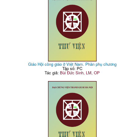
Giáo Hội công giáo ở Việt Nam. Phần phụ chương
Tập số: PC
Tác giả:
Bùi Đức Sinh, LM, OP