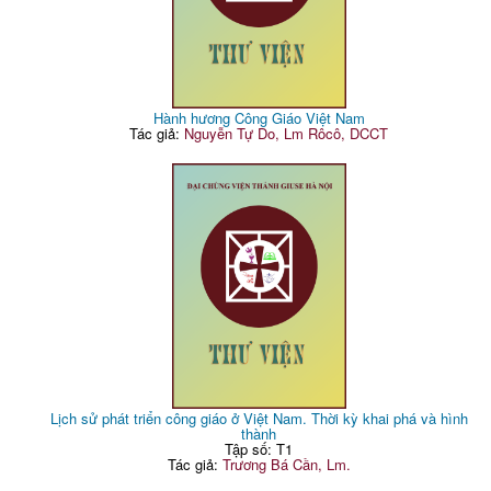
Hành hương Công Giáo Việt Nam
Tác giả:
Nguyễn Tự Do, Lm Rôcô, DCCT
Lịch sử phát triển công giáo ở Việt Nam. Thời kỳ khai phá và hình
thành
Tập số: T1
Tác giả:
Trương Bá Cần, Lm.