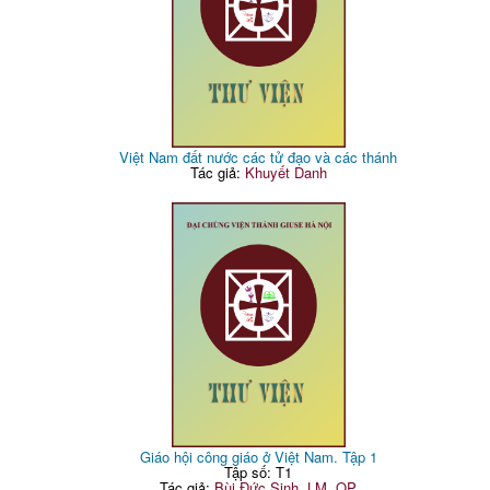
Việt Nam đất nước các tử đạo và các thánh
Tác giả:
Khuyết Danh
Giáo hội công giáo ở Việt Nam. Tập 1
Tập số: T1
Tác giả:
Bùi Đức Sinh, LM, OP