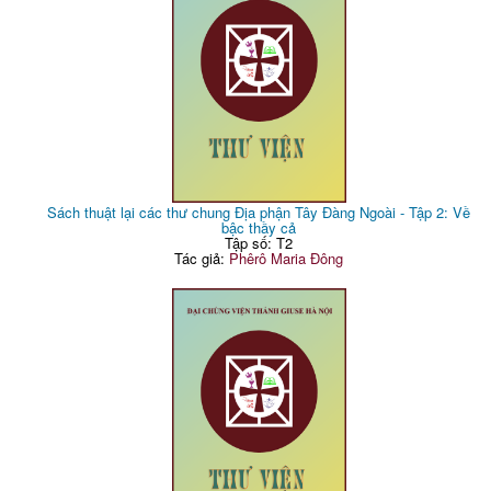
Sách thuật lại các thư chung Địa phận Tây Đàng Ngoài - Tập 2: Về
bậc thầy cả
Tập số: T2
Tác giả:
Phêrô Maria Đông