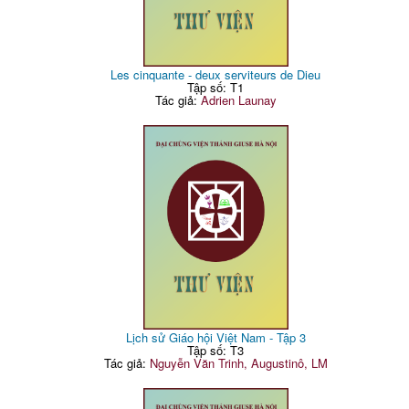
Les cinquante - deux serviteurs de Dieu
Tập số: T1
Tác giả:
Adrien Launay
Lịch sử Giáo hội Việt Nam - Tập 3
Tập số: T3
Tác giả:
Nguyễn Văn Trinh, Augustinô, LM