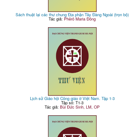
Sách thuật lại các thư chung Địa phận Tây Đàng Ngoài (trọn bộ)
Tác giả:
Phêrô Maria Đông
Lịch sử Giáo hội Công giáo ờ Việt Nam. Tập 1-3
Tập số: T1-3
Tác giả:
Bùi Đức Sinh, LM, OP