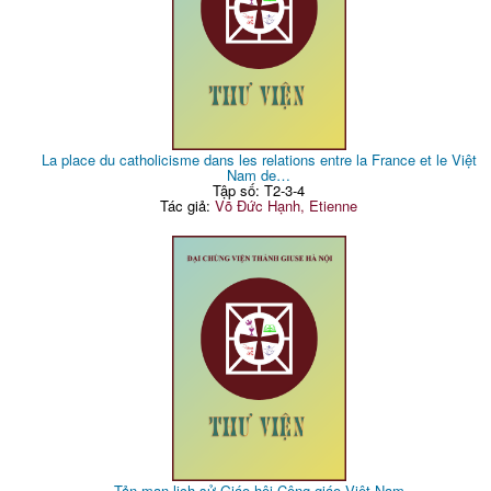
La place du catholicisme dans les relations entre la France et le Việt
Nam de…
Tập số: T2-3-4
Tác giả:
Võ Đức Hạnh, Etienne
Tản mạn lịch sử Giáo hội Công giáo Việt Nam