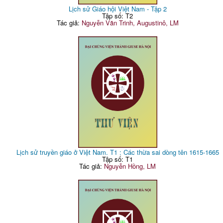
Lịch sử Giáo hội Việt Nam - Tập 2
Tập số: T2
Tác giả:
Nguyễn Văn Trinh, Augustinô, LM
Lịch sử truyền giáo ở Việt Nam. T1 : Các thừa sai dòng tên 1615-1665
Tập số: T1
Tác giả:
Nguyễn Hồng, LM