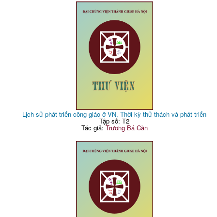
Lịch sử phát triển công giáo ở VN. Thời kỳ thử thách và phát triển
Tập số: T2
Tác giả:
Trương Bá Cần