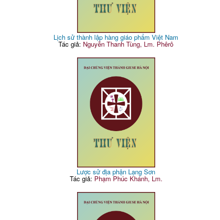
Lịch sử thành lập hàng giáo phẩm Việt Nam
Tác giả:
Nguyễn Thanh Tùng, Lm. Phêrô
Lược sử địa phận Lạng Sơn
Tác giả:
Phạm Phúc Khánh, Lm.