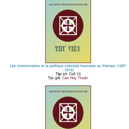
Les missionnaires et la politique coloniale francaise au Vietnam (1857
- 1914)
Tập số: Coll 13
Tác giả:
Cao Huy Thuấn