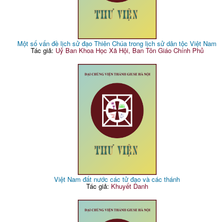
Một số vấn đề lịch sử đạo Thiên Chúa trong lịch sử dân tộc Việt Nam
Tác giả:
Uỷ Ban Khoa Học Xã Hội, Ban Tôn Giáo Chính Phủ
Việt Nam đất nước các tử đạo và các thánh
Tác giả:
Khuyết Danh