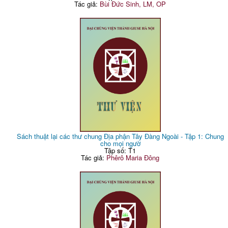
Tác giả:
Bùi Đức Sinh, LM, OP
Sách thuật lại các thư chung Địa phận Tây Đàng Ngoài - Tập 1: Chung
cho mọi ngườ
Tập số: T1
Tác giả:
Phêrô Maria Đông