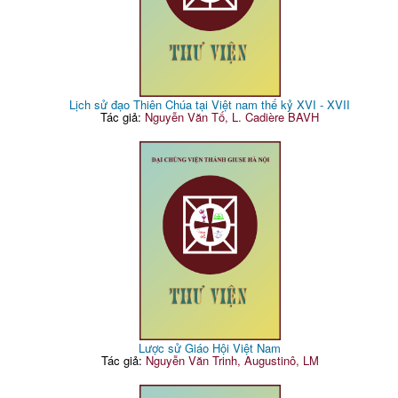
Lịch sử đạo Thiên Chúa tại Việt nam thế kỷ XVI - XVII
Tác giả:
Nguyễn Văn Tố, L. Cadière BAVH
Lược sử Giáo Hội Việt Nam
Tác giả:
Nguyễn Văn Trinh, Augustinô, LM