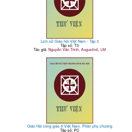
Lịch sử Giáo hội Việt Nam - Tập 3
Tập số: T3
Tác giả:
Nguyễn Văn Trinh, Augustinô, LM
Giáo Hội công giáo ở Việt Nam. Phần phụ chương
Tập số: PC