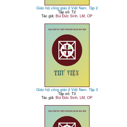
Giáo hội công giáo ở Việt Nam. Tập 2
Tập số: T2
Tác giả:
Bùi Đức Sinh, LM, OP
Giáo hội công giáo ở Việt Nam. Tập 3
Tập số: T3
Tác giả:
Bùi Đức Sinh, LM, OP