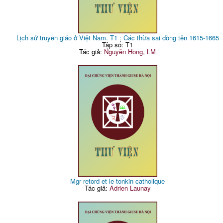
Lịch sử truyền giáo ở Việt Nam. T1 : Các thừa sai dòng tên 1615-1665
Tập số: T1
Tác giả:
Nguyễn Hồng, LM
Mgr retord et le tonkin catholique
Tác giả:
Adrien Launay