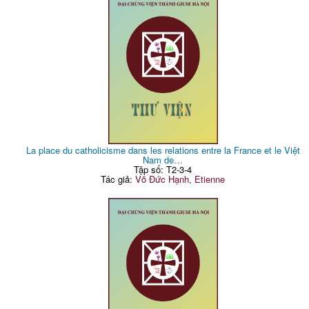
La place du catholicisme dans les relations entre la France et le Việt
Nam de…
Tập số: T2-3-4
Tác giả:
Võ Đức Hạnh, Etienne