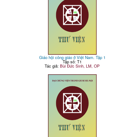
Giáo hội công giáo ở Việt Nam. Tập 1
Tập số: T1
Tác giả:
Bùi Đức Sinh, LM, OP