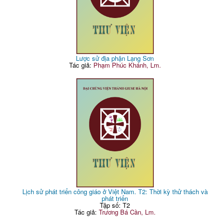
Lược sử địa phận Lạng Sơn
Tác giả:
Phạm Phúc Khánh, Lm.
Lịch sử phát triển công giáo ở Việt Nam. T2: Thời kỳ thử thách và
phát triển
Tập số: T2
Tác giả:
Trương Bá Cần, Lm.