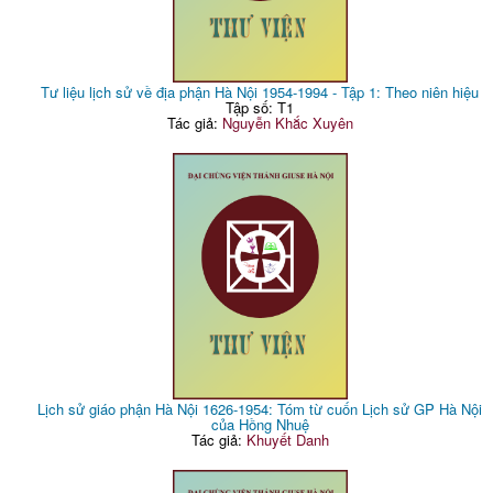
Tư liệu lịch sử về địa phận Hà Nội 1954-1994 - Tập 1: Theo niên hiệu
Tập số: T1
Tác giả:
Nguyễn Khắc Xuyên
Lịch sử giáo phận Hà Nội 1626-1954: Tóm từ cuốn Lịch sử GP Hà Nội
của Hồng Nhuệ
Tác giả:
Khuyết Danh