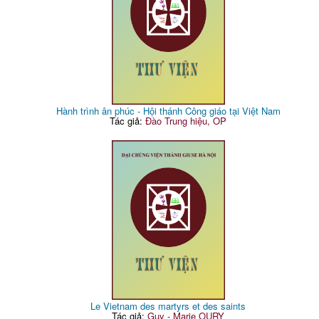
Hành trình ân phúc - Hội thánh Công giáo tại Việt Nam
Tác giả:
Đào Trung hiệu, OP
Le Vietnam des martyrs et des saints
Tác giả:
Guy - Marie OURY