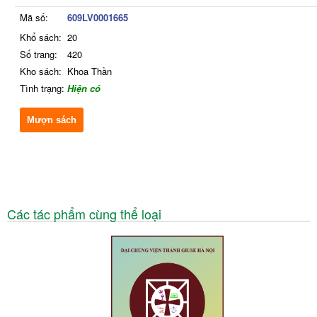
Mã số:
609LV0001665
Khổ sách:
20
Số trang:
420
Kho sách:
Khoa Thần
Tình trạng:
Hiện có
Mượn sách
Các tác phẩm cùng thể loại