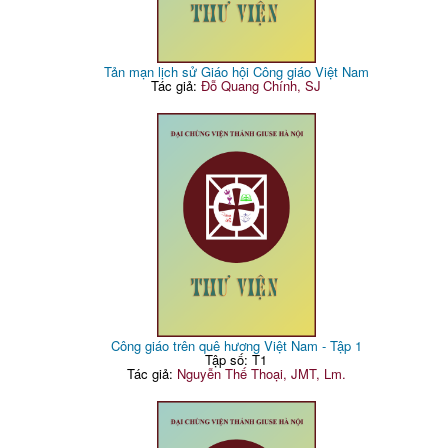
Tản mạn lịch sử Giáo hội Công giáo Việt Nam
Tác giả:
Đỗ Quang Chính, SJ
Công giáo trên quê hương Việt Nam - Tập 1
Tập số: T1
Tác giả:
Nguyễn Thế Thoại, JMT, Lm.