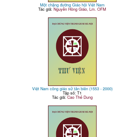
Một chặng đường Giáo hội Việt Nam
Tác giả:
Nguyễn Hồng Giáo, Lm. OFM
Việt Nam công giáo sử tân biên (1553 - 2000)
Tập số: T1
Tác giả:
Cao Thế Dung