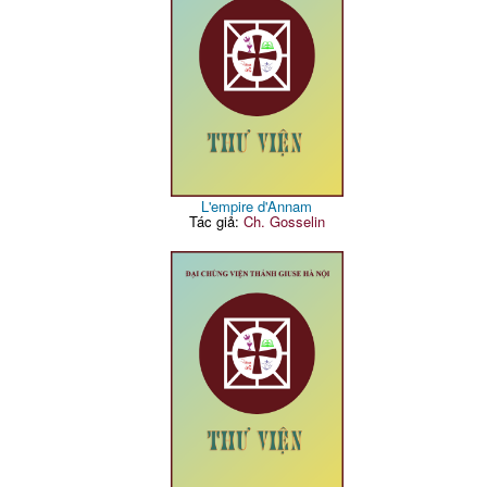
L'empire d'Annam
Tác giả:
Ch. Gosselin