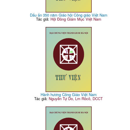
Dấu ấn 350 năm Giáo hội Công giáo Việt Nam
Tác giả:
Hội Đồng Giám Mục Việt Nam
Hành hương Công Giáo Việt Nam
Tác giả:
Nguyễn Tự Do, Lm Rôcô, DCCT