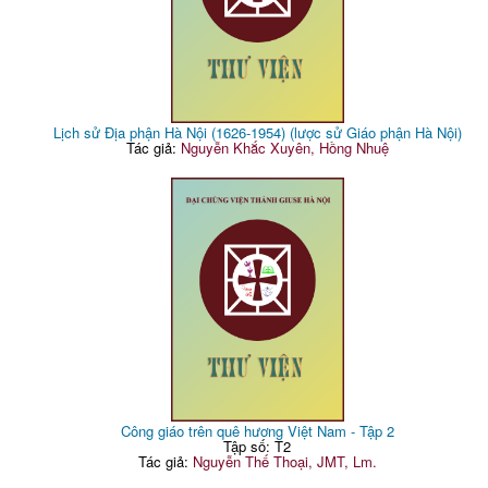
Lịch sử Địa phận Hà Nội (1626-1954) (lược sử Giáo phận Hà Nội)
Tác giả:
Nguyễn Khắc Xuyên, Hồng Nhuệ
Công giáo trên quê hương Việt Nam - Tập 2
Tập số: T2
Tác giả:
Nguyễn Thế Thoại, JMT, Lm.