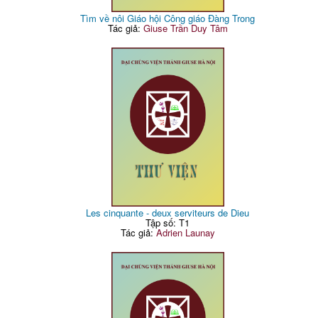
Tìm về nôi Giáo hội Công giáo Đàng Trong
Tác giả:
Giuse Trần Duy Tâm
Les cinquante - deux serviteurs de Dieu
Tập số: T1
Tác giả:
Adrien Launay