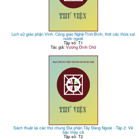
Lịch sử giáo phận Vinh. Công giáo Nghệ-Tĩnh-Bình, thời các thừa sai
nước ngoài
Tập số: T1
Tác giả:
Vương Đình Chữ
Sách thuật lại các thư chung Địa phận Tây Đàng Ngoài - Tập 2: Về
bậc thầy cả
Tập số: T2