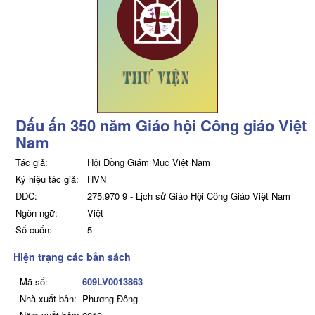
Dấu ấn 350 năm Giáo hội Công giáo Việt
Nam
Tác giả:
Hội Đồng Giám Mục Việt Nam
Ký hiệu tác giả:
HVN
DDC:
275.970 9 - Lịch sử Giáo Hội Công Giáo Việt Nam
Ngôn ngữ:
Việt
Số cuốn:
5
Hiện trạng các bản sách
Mã số:
609LV0013863
Nhà xuất bản:
Phương Đông