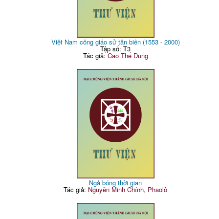
Việt Nam công giáo sử tân biên (1553 - 2000)
Tập số: T3
Tác giả:
Cao Thế Dung
Ngả bóng thời gian
Tác giả:
Nguyễn Minh Chính, Phaolô