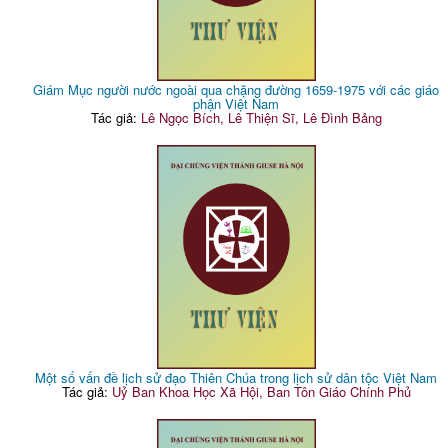
Giám Mục người nước ngoài qua chặng đường 1659-1975 với các giáo
phận Việt Nam
Tác giả:
Lê Ngọc Bích, Lê Thiện Sĩ, Lê Đình Bảng
Một số vấn đề lịch sử đạo Thiên Chúa trong lịch sử dân tộc Việt Nam
Tác giả:
Uỷ Ban Khoa Học Xã Hội, Ban Tôn Giáo Chính Phủ