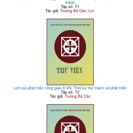
thành
Tập số: T1
Tác giả:
Trương Bá Cần, Lm.
Lịch sử phát triển công giáo ở VN. Thời kỳ thử thách và phát triển
Tập số: T2
Tác giả:
Trương Bá Cần