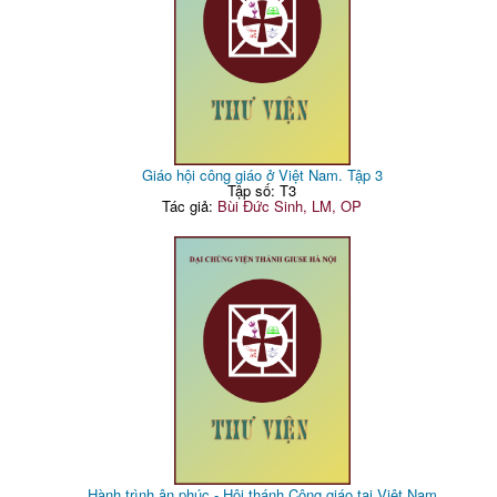
Giáo hội công giáo ở Việt Nam. Tập 3
Tập số: T3
Tác giả:
Bùi Đức Sinh, LM, OP
Hành trình ân phúc - Hội thánh Công giáo tại Việt Nam