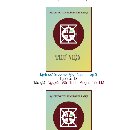
Lịch sử Giáo hội Việt Nam - Tập 3
Tập số: T3
Tác giả:
Nguyễn Văn Trinh, Augustinô, LM