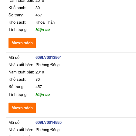
Năm xuất bản:
2010
Khổ sách:
30
Số trang:
457
Kho sách:
Khoa Thần
Tình trạng:
Hiện có
Mượn sách
Mã số:
609LV0013864
Nhà xuất bản:
Phương Đông
Năm xuất bản:
2010
Khổ sách:
30
Số trang:
457
Tình trạng:
Hiện có
Mượn sách
Mã số:
609LV0014885
Nhà xuất bản:
Phương Đông