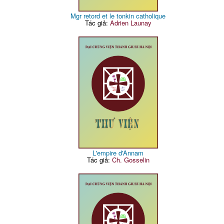
Mgr retord et le tonkin catholique
Tác giả:
Adrien Launay
L'empire d'Annam
Tác giả:
Ch. Gosselin