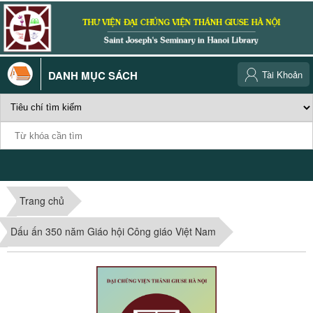
DANH MỤC SÁCH
Tài Khoản
Trang chủ
Dấu ấn 350 năm Giáo hội Công giáo Việt Nam