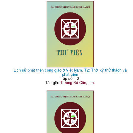
Lịch sử phát triển công giáo ở Việt Nam. T2: Thời kỳ thử thách và
phát triển
Tập số: T2
Tác giả:
Trương Bá Cần, Lm.