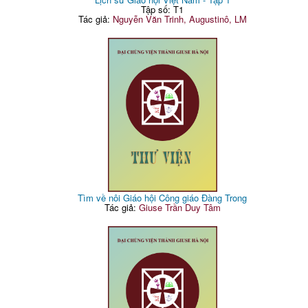
Tập số: T1
Tác giả:
Nguyễn Văn Trinh, Augustinô, LM
Tìm về nôi Giáo hội Công giáo Đàng Trong
Tác giả:
Giuse Trần Duy Tâm