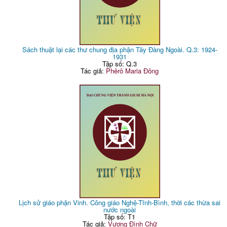
Sách thuật lại các thư chung địa phận Tây Đàng Ngoài. Q.3: 1924-
1931
Tập số: Q.3
Tác giả:
Phêrô Maria Đông
Lịch sử giáo phận Vinh. Công giáo Nghệ-Tĩnh-Bình, thời các thừa sai
nước ngoài
Tập số: T1
Tác giả:
Vương Đình Chữ