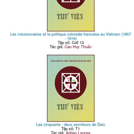
Les missionnaires et la politique coloniale francaise au Vietnam (1857
- 1914)
Tập số: Coll 13
Tác giả:
Cao Huy Thuấn
Les cinquante - deux serviteurs de Dieu
Tập số: T1
Tác giả:
Adrien Launay