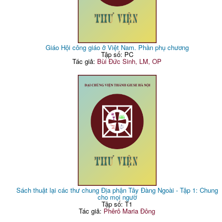
Giáo Hội công giáo ở Việt Nam. Phần phụ chương
Tập số: PC
Tác giả:
Bùi Đức Sinh, LM, OP
Sách thuật lại các thư chung Địa phận Tây Đàng Ngoài - Tập 1: Chung
cho mọi ngườ
Tập số: T1
Tác giả:
Phêrô Maria Đông