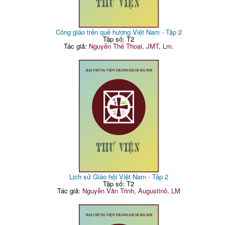
Công giáo trên quê hương Việt Nam - Tập 2
Tập số: T2
Tác giả:
Nguyễn Thế Thoại, JMT, Lm.
Lịch sử Giáo hội Việt Nam - Tập 2
Tập số: T2
Tác giả:
Nguyễn Văn Trinh, Augustinô, LM