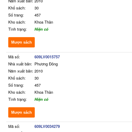
Năm xuất bản:
2010
Khổ sách:
30
Số trang:
457
Kho sách:
Khoa Thần
Tình trạng:
Hiện có
Mượn sách
Mã số:
609LV0015757
Nhà xuất bản:
Phương Đông
Năm xuất bản:
2010
Khổ sách:
30
Số trang:
457
Kho sách:
Khoa Thần
Tình trạng:
Hiện có
Mượn sách
Mã số:
609LV0034279