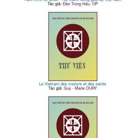
Tác giả:
Đào Trung hiệu, OP
Le Vietnam des martyrs et des saints
Tác giả:
Guy - Marie OURY