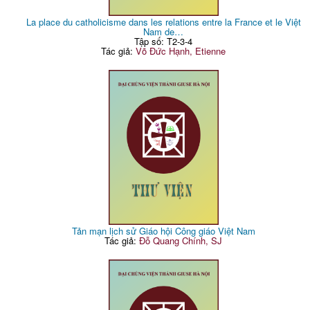
La place du catholicisme dans les relations entre la France et le Việt
Nam de…
Tập số: T2-3-4
Tác giả:
Võ Đức Hạnh, Etienne
Tản mạn lịch sử Giáo hội Công giáo Việt Nam
Tác giả:
Đỗ Quang Chính, SJ