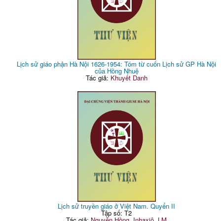
Lịch sử giáo phận Hà Nội 1626-1954: Tóm từ cuốn Lịch sử GP Hà Nội
của Hồng Nhuệ
Tác giả:
Khuyết Danh
Lịch sử truyền giáo ở Việt Nam. Quyển II
Tập số: T2
Tác giả:
Nguyễn Hồng, Inhaxiô, LM