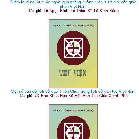
Giám Mục người nước ngoài qua chặng đường 1659-1975 với các giáo
phận Việt Nam
Tác giả:
Lê Ngọc Bích, Lê Thiện Sĩ, Lê Đình Bảng
Một số vấn đề lịch sử đạo Thiên Chúa trong lịch sử dân tộc Việt Nam
Tác giả:
Uỷ Ban Khoa Học Xã Hội, Ban Tôn Giáo Chính Phủ