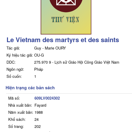
Le Vietnam des martyrs et des saints
Tác giả:
Guy - Marie OURY
Ký hiệu tác giả:
OU-G
DDC:
275.970 9 - Lịch sử Giáo Hội Công Giáo Việt Nam
Ngôn ngữ:
Pháp
Số cuốn:
1
Hiện trạng các bản sách
Mã số:
609LV0024302
Nhà xuất bản:
Fayard
Năm xuất bản:
1988
Khổ sách:
24
Số trang:
202