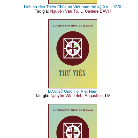
Lịch sử đạo Thiên Chúa tại Việt nam thế kỷ XVI - XVII
Tác giả:
Nguyễn Văn Tố, L. Cadière BAVH
Lược sử Giáo Hội Việt Nam
Tác giả:
Nguyễn Văn Trinh, Augustinô, LM