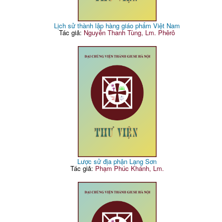
Lịch sử thành lập hàng giáo phẩm Việt Nam
Tác giả:
Nguyễn Thanh Tùng, Lm. Phêrô
Lược sử địa phận Lạng Sơn
Tác giả:
Phạm Phúc Khánh, Lm.