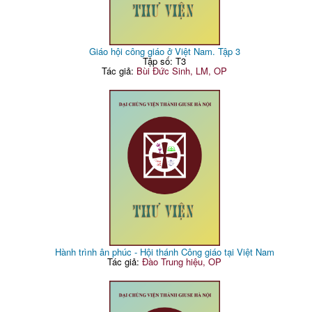
Giáo hội công giáo ở Việt Nam. Tập 3
Tập số: T3
Tác giả:
Bùi Đức Sinh, LM, OP
Hành trình ân phúc - Hội thánh Công giáo tại Việt Nam
Tác giả:
Đào Trung hiệu, OP