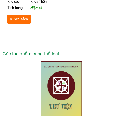
Kho sách:
Khoa Thần
Tình trạng:
Hiện có
Mượn sách
Các tác phẩm cùng thể loại