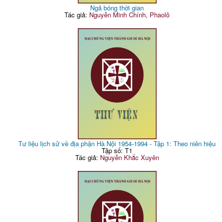
Ngả bóng thời gian
Tác giả:
Nguyễn Minh Chính, Phaolô
Tư liệu lịch sử về địa phận Hà Nội 1954-1994 - Tập 1: Theo niên hiệu
Tập số: T1
Tác giả:
Nguyễn Khắc Xuyên