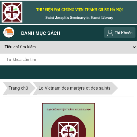
DANH MỤC SÁCH
Tài Khoản
Trang chủ
Le Vietnam des martyrs et des saints