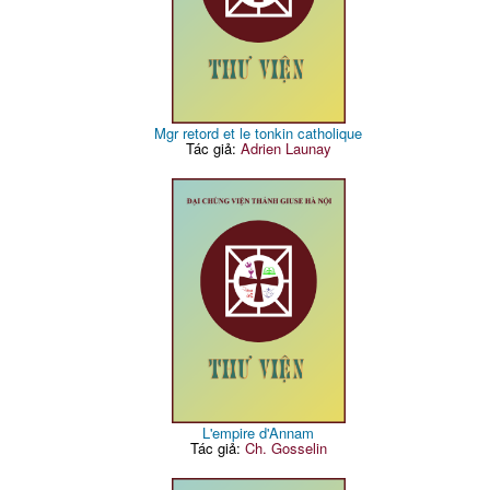
Mgr retord et le tonkin catholique
Tác giả:
Adrien Launay
L'empire d'Annam
Tác giả:
Ch. Gosselin