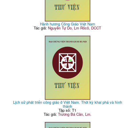
Hành hương Công Giáo Việt Nam
Tác giả:
Nguyễn Tự Do, Lm Rôcô, DCCT
Lịch sử phát triển công giáo ở Việt Nam. Thời kỳ khai phá và hình
thành
Tập số: T1
Tác giả:
Trương Bá Cần, Lm.