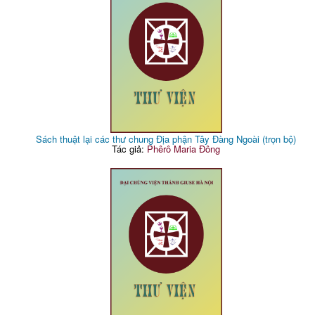
Sách thuật lại các thư chung Địa phận Tây Đàng Ngoài (trọn bộ)
Tác giả:
Phêrô Maria Đông