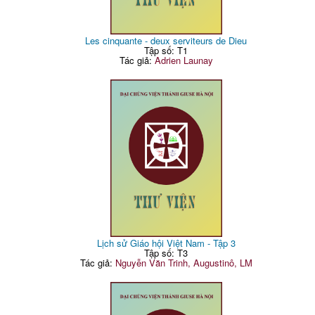
Les cinquante - deux serviteurs de Dieu
Tập số: T1
Tác giả:
Adrien Launay
Lịch sử Giáo hội Việt Nam - Tập 3
Tập số: T3
Tác giả:
Nguyễn Văn Trinh, Augustinô, LM