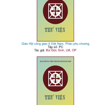
Giáo Hội công giáo ở Việt Nam. Phần phụ chương
Tập số: PC
Tác giả:
Bùi Đức Sinh, LM, OP