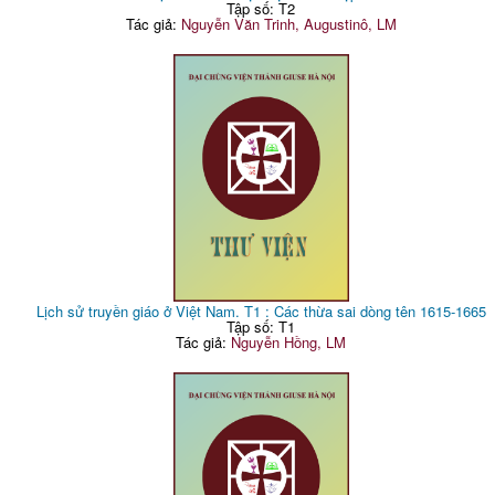
Tập số: T2
Tác giả:
Nguyễn Văn Trinh, Augustinô, LM
Lịch sử truyền giáo ở Việt Nam. T1 : Các thừa sai dòng tên 1615-1665
Tập số: T1
Tác giả:
Nguyễn Hồng, LM