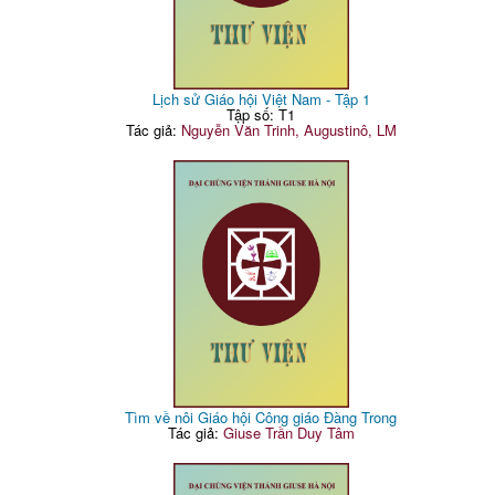
Lịch sử Giáo hội Việt Nam - Tập 1
Tập số: T1
Tác giả:
Nguyễn Văn Trinh, Augustinô, LM
Tìm về nôi Giáo hội Công giáo Đàng Trong
Tác giả:
Giuse Trần Duy Tâm