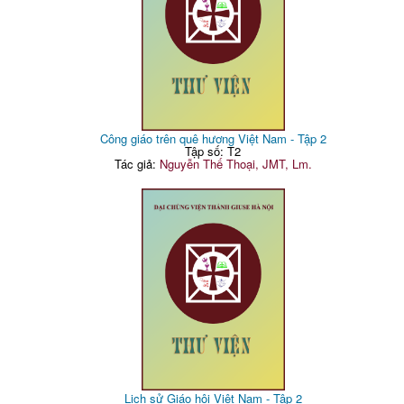
Công giáo trên quê hương Việt Nam - Tập 2
Tập số: T2
Tác giả:
Nguyễn Thế Thoại, JMT, Lm.
Lịch sử Giáo hội Việt Nam - Tập 2