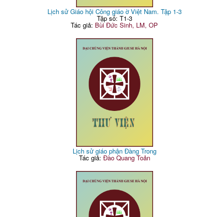
Lịch sử Giáo hội Công giáo ờ Việt Nam. Tập 1-3
Tập số: T1-3
Tác giả:
Bùi Đức Sinh, LM, OP
Lịch sử giáo phận Đàng Trong
Tác giả:
Đào Quang Toản