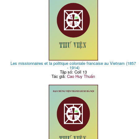
Les missionnaires et la politique coloniale francaise au Vietnam (1857
- 1914)
Tập số: Coll 13
Tác giả:
Cao Huy Thuấn