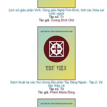
Lịch sử giáo phận Vinh. Công giáo Nghệ-Tĩnh-Bình, thời các thừa sai
nước ngoài
Tập số: T1
Tác giả:
Vương Đình Chữ
Sách thuật lại các thư chung Địa phận Tây Đàng Ngoài - Tập 2: Về
bậc thầy cả
Tập số: T2
Tác giả:
Phêrô Maria Đông