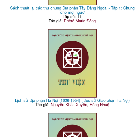
Sách thuật lại các thư chung Địa phận Tây Đàng Ngoài - Tập 1: Chung
cho mọi ngườ
Tập số: T1
Tác giả:
Phêrô Maria Đông
Lịch sử Địa phận Hà Nội (1626-1954) (lược sử Giáo phận Hà Nội)
Tác giả:
Nguyễn Khắc Xuyên, Hồng Nhuệ