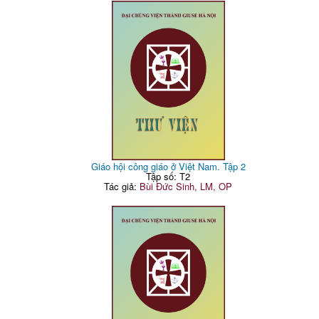
Giáo hội công giáo ở Việt Nam. Tập 2
Tập số: T2
Tác giả:
Bùi Đức Sinh, LM, OP