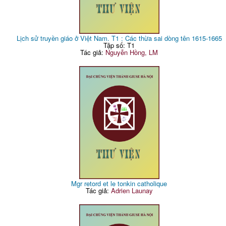
Lịch sử truyền giáo ở Việt Nam. T1 : Các thừa sai dòng tên 1615-1665
Tập số: T1
Tác giả:
Nguyễn Hồng, LM
Mgr retord et le tonkin catholique
Tác giả:
Adrien Launay