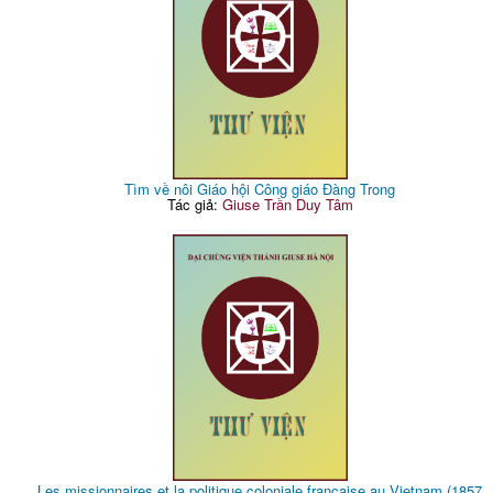
Tìm về nôi Giáo hội Công giáo Đàng Trong
Tác giả:
Giuse Trần Duy Tâm
Les missionnaires et la politique coloniale francaise au Vietnam (1857