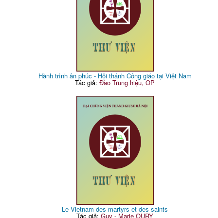
Hành trình ân phúc - Hội thánh Công giáo tại Việt Nam
Tác giả:
Đào Trung hiệu, OP
Le Vietnam des martyrs et des saints
Tác giả:
Guy - Marie OURY