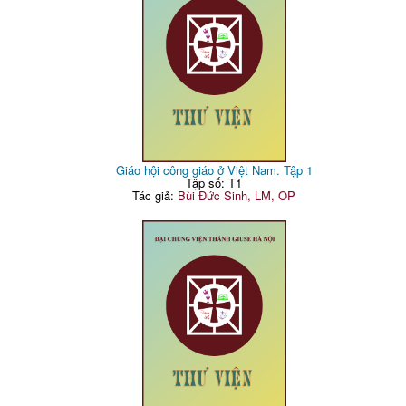
Giáo hội công giáo ở Việt Nam. Tập 1
Tập số: T1
Tác giả:
Bùi Đức Sinh, LM, OP