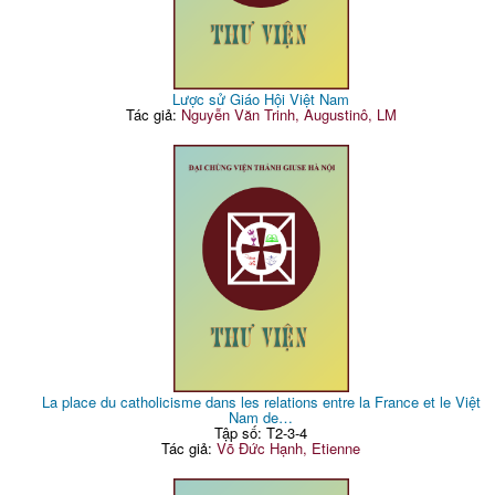
Lược sử Giáo Hội Việt Nam
Tác giả:
Nguyễn Văn Trinh, Augustinô, LM
La place du catholicisme dans les relations entre la France et le Việt
Nam de…
Tập số: T2-3-4
Tác giả:
Võ Đức Hạnh, Etienne