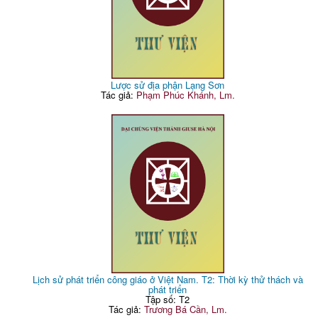
Lược sử địa phận Lạng Sơn
Tác giả:
Phạm Phúc Khánh, Lm.
Lịch sử phát triển công giáo ở Việt Nam. T2: Thời kỳ thử thách và
phát triển
Tập số: T2
Tác giả:
Trương Bá Cần, Lm.