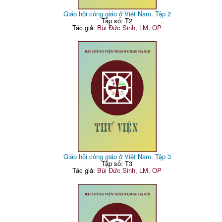
Giáo hội công giáo ở Việt Nam. Tập 2
Tập số: T2
Tác giả:
Bùi Đức Sinh, LM, OP
Giáo hội công giáo ở Việt Nam. Tập 3
Tập số: T3
Tác giả:
Bùi Đức Sinh, LM, OP