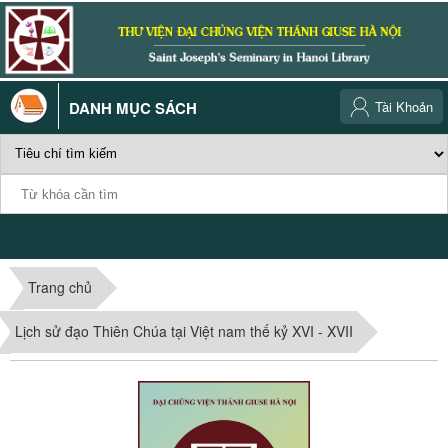
DANH MỤC SÁCH
Tài Khoản
Trang chủ
Lịch sử đạo Thiên Chúa tại Việt nam thế kỷ XVI - XVII