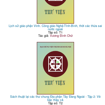
Lịch sử giáo phận Vinh. Công giáo Nghệ-Tĩnh-Bình, thời các thừa sai
nước ngoài
Tập số: T1
Tác giả:
Vương Đình Chữ
Sách thuật lại các thư chung Địa phận Tây Đàng Ngoài - Tập 2: Về
bậc thầy cả
Tập số: T2