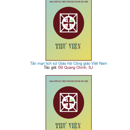
Tản mạn lịch sử Giáo hội Công giáo Việt Nam
Tác giả:
Đỗ Quang Chính, SJ