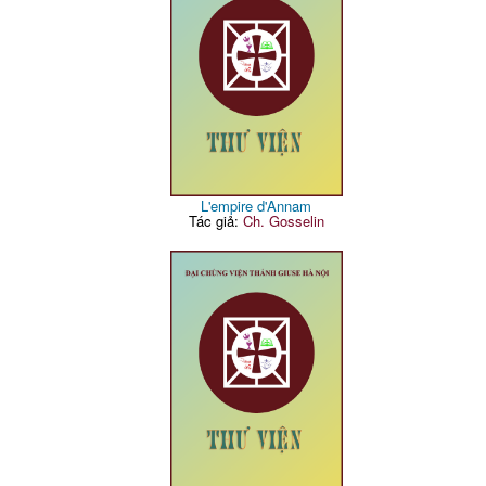
L'empire d'Annam
Tác giả:
Ch. Gosselin