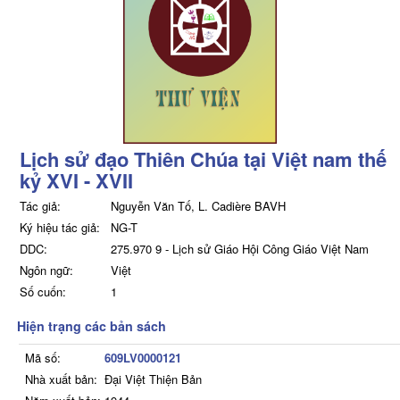
Lịch sử đạo Thiên Chúa tại Việt nam thế
kỷ XVI - XVII
Tác giả:
Nguyễn Văn Tố, L. Cadière BAVH
Ký hiệu tác giả:
NG-T
DDC:
275.970 9 - Lịch sử Giáo Hội Công Giáo Việt Nam
Ngôn ngữ:
Việt
Số cuốn:
1
Hiện trạng các bản sách
Mã số:
609LV0000121
Nhà xuất bản:
Đại Việt Thiện Bản