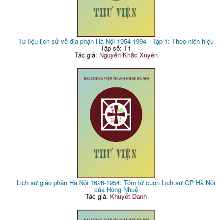
Tư liệu lịch sử về địa phận Hà Nội 1954-1994 - Tập 1: Theo niên hiệu
Tập số: T1
Tác giả:
Nguyễn Khắc Xuyên
Lịch sử giáo phận Hà Nội 1626-1954: Tóm từ cuốn Lịch sử GP Hà Nội
của Hồng Nhuệ
Tác giả:
Khuyết Danh