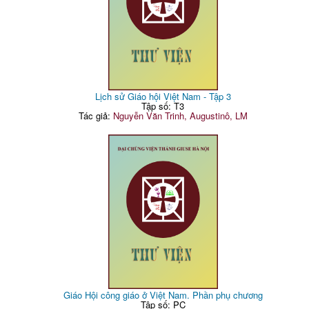
Lịch sử Giáo hội Việt Nam - Tập 3
Tập số: T3
Tác giả:
Nguyễn Văn Trinh, Augustinô, LM
Giáo Hội công giáo ở Việt Nam. Phần phụ chương
Tập số: PC