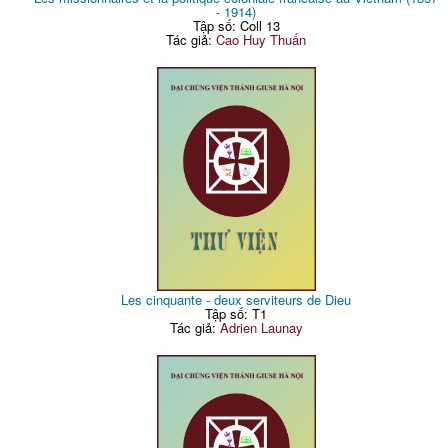
- 1914)
Tập số: Coll 13
Tác giả:
Cao Huy Thuấn
Les cinquante - deux serviteurs de Dieu
Tập số: T1
Tác giả:
Adrien Launay