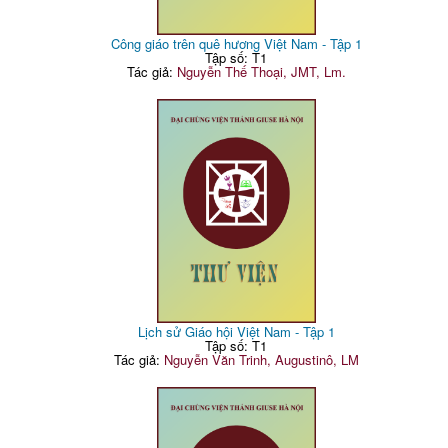
Công giáo trên quê hương Việt Nam - Tập 1
Tập số: T1
Tác giả:
Nguyễn Thế Thoại, JMT, Lm.
Lịch sử Giáo hội Việt Nam - Tập 1
Tập số: T1
Tác giả:
Nguyễn Văn Trinh, Augustinô, LM