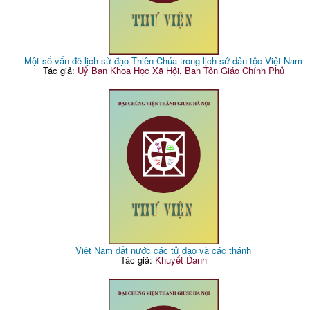
Một số vấn đề lịch sử đạo Thiên Chúa trong lịch sử dân tộc Việt Nam
Tác giả:
Uỷ Ban Khoa Học Xã Hội, Ban Tôn Giáo Chính Phủ
Việt Nam đất nước các tử đạo và các thánh
Tác giả:
Khuyết Danh