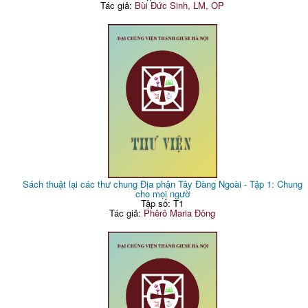
Tác giả:
Bùi Đức Sinh, LM, OP
Sách thuật lại các thư chung Địa phận Tây Đàng Ngoài - Tập 1: Chung
cho mọi ngườ
Tập số: T1
Tác giả:
Phêrô Maria Đông