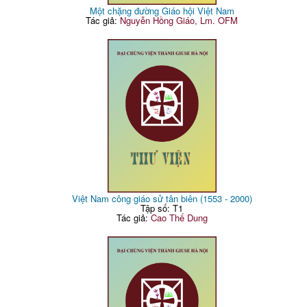
Một chặng đường Giáo hội Việt Nam
Tác giả:
Nguyễn Hồng Giáo, Lm. OFM
Việt Nam công giáo sử tân biên (1553 - 2000)
Tập số: T1
Tác giả:
Cao Thế Dung