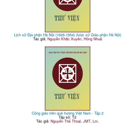
Lịch sử Địa phận Hà Nội (1626-1954) (lược sử Giáo phận Hà Nội)
Tác giả:
Nguyễn Khắc Xuyên, Hồng Nhuệ
Công giáo trên quê hương Việt Nam - Tập 2
Tập số: T2
Tác giả:
Nguyễn Thế Thoại, JMT, Lm.