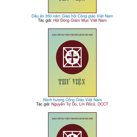
Dấu ấn 350 năm Giáo hội Công giáo Việt Nam
Tác giả:
Hội Đồng Giám Mục Việt Nam
Hành hương Công Giáo Việt Nam
Tác giả:
Nguyễn Tự Do, Lm Rôcô, DCCT