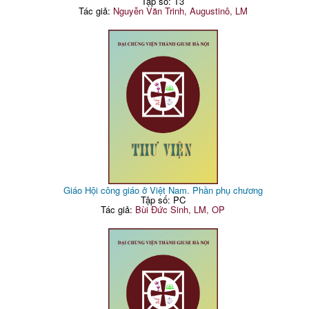
Tập số: T3
Tác giả:
Nguyễn Văn Trinh, Augustinô, LM
Giáo Hội công giáo ở Việt Nam. Phần phụ chương
Tập số: PC
Tác giả:
Bùi Đức Sinh, LM, OP