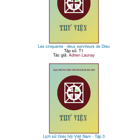
Les cinquante - deux serviteurs de Dieu
Tập số: T1
Tác giả:
Adrien Launay
Lịch sử Giáo hội Việt Nam - Tập 3