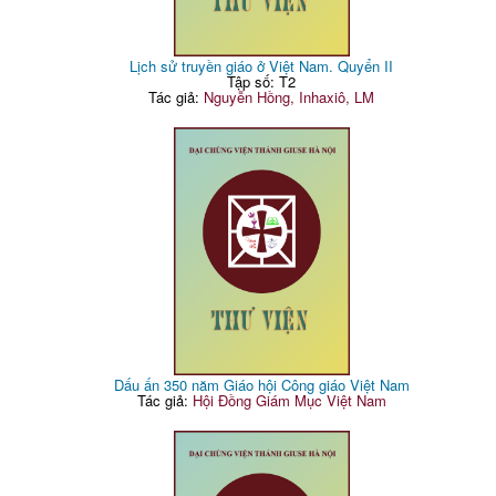
Lịch sử truyền giáo ở Việt Nam. Quyển II
Tập số: T2
Tác giả:
Nguyễn Hồng, Inhaxiô, LM
Dấu ấn 350 năm Giáo hội Công giáo Việt Nam
Tác giả:
Hội Đồng Giám Mục Việt Nam