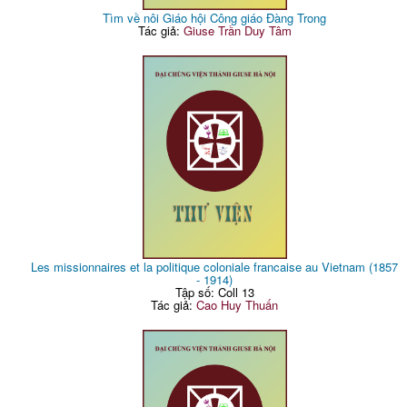
Tìm về nôi Giáo hội Công giáo Đàng Trong
Tác giả:
Giuse Trần Duy Tâm
Les missionnaires et la politique coloniale francaise au Vietnam (1857
- 1914)
Tập số: Coll 13
Tác giả:
Cao Huy Thuấn