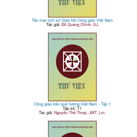
Tản mạn lịch sử Giáo hội Công giáo Việt Nam
Tác giả:
Đỗ Quang Chính, SJ
Công giáo trên quê hương Việt Nam - Tập 1
Tập số: T1
Tác giả:
Nguyễn Thế Thoại, JMT, Lm.