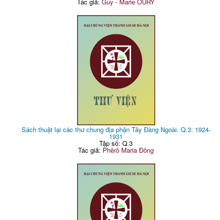
Tác giả:
Guy - Marie OURY
Sách thuật lại các thư chung địa phận Tây Đàng Ngoài. Q.3: 1924-
1931
Tập số: Q.3
Tác giả:
Phêrô Maria Đông