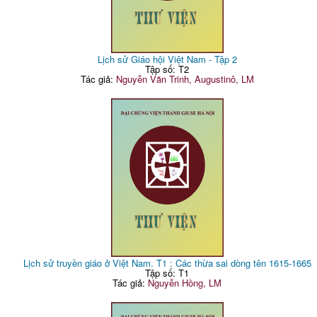
Lịch sử Giáo hội Việt Nam - Tập 2
Tập số: T2
Tác giả:
Nguyễn Văn Trinh, Augustinô, LM
Lịch sử truyền giáo ở Việt Nam. T1 : Các thừa sai dòng tên 1615-1665
Tập số: T1
Tác giả:
Nguyễn Hồng, LM