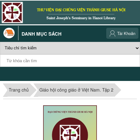
DANH MỤC SÁCH
Tài Khoản
Trang chủ
Giáo hội công giáo ở Việt Nam. Tập 2