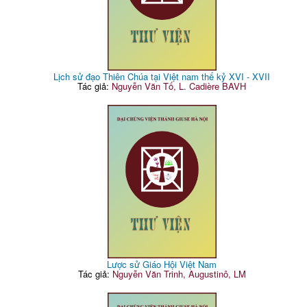
Lịch sử đạo Thiên Chúa tại Việt nam thế kỷ XVI - XVII
Tác giả:
Nguyễn Văn Tố, L. Cadière BAVH
Lược sử Giáo Hội Việt Nam
Tác giả:
Nguyễn Văn Trinh, Augustinô, LM