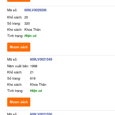
Mã số:
609LV0029206
Khổ sách:
20
Số trang:
320
Kho sách:
Khoa Thần
Tình trạng:
Hiện có
Mượn sách
Mã số:
609LV0021549
Năm xuất bản:
1998
Khổ sách:
21
Số trang:
619
Kho sách:
Khoa Thần
Tình trạng:
Hiện có
Mượn sách
Mã số:
609LV0021550