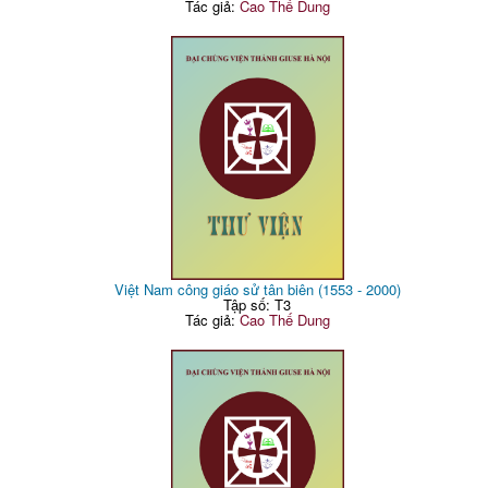
Tác giả:
Cao Thế Dung
Việt Nam công giáo sử tân biên (1553 - 2000)
Tập số: T3
Tác giả:
Cao Thế Dung