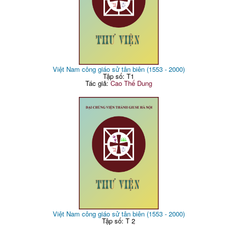
Việt Nam công giáo sử tân biên (1553 - 2000)
Tập số: T1
Tác giả:
Cao Thế Dung
Việt Nam công giáo sử tân biên (1553 - 2000)
Tập số: T 2