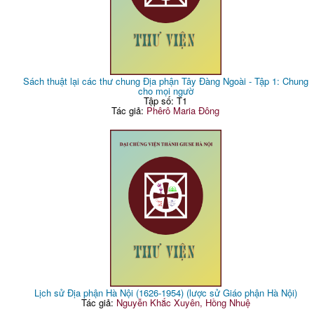
Sách thuật lại các thư chung Địa phận Tây Đàng Ngoài - Tập 1: Chung
cho mọi ngườ
Tập số: T1
Tác giả:
Phêrô Maria Đông
Lịch sử Địa phận Hà Nội (1626-1954) (lược sử Giáo phận Hà Nội)
Tác giả:
Nguyễn Khắc Xuyên, Hồng Nhuệ