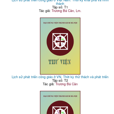
thành
Tập số: T1
Tác giả:
Trương Bá Cần, Lm.
Lịch sử phát triển công giáo ở VN. Thời kỳ thử thách và phát triển
Tập số: T2
Tác giả:
Trương Bá Cần