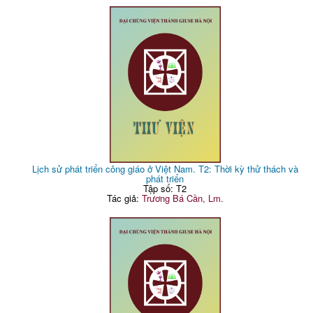
Lịch sử phát triển công giáo ở Việt Nam. T2: Thời kỳ thử thách và
phát triển
Tập số: T2
Tác giả:
Trương Bá Cần, Lm.