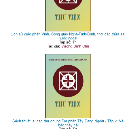
Lịch sử giáo phận Vinh. Công giáo Nghệ-Tĩnh-Bình, thời các thừa sai
nước ngoài
Tập số: T1
Tác giả:
Vương Đình Chữ
Sách thuật lại các thư chung Địa phận Tây Đàng Ngoài - Tập 2: Về
bậc thầy cả
Tập số: T2