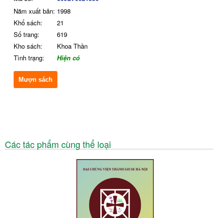
Năm xuất bản:
1998
Khổ sách:
21
Số trang:
619
Kho sách:
Khoa Thần
Tình trạng:
Hiện có
Mượn sách
Các tác phẩm cùng thể loại