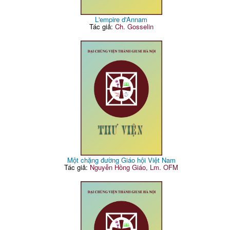
L'empire d'Annam
Tác giả:
Ch. Gosselin
Một chặng đường Giáo hội Việt Nam
Tác giả:
Nguyễn Hồng Giáo, Lm. OFM