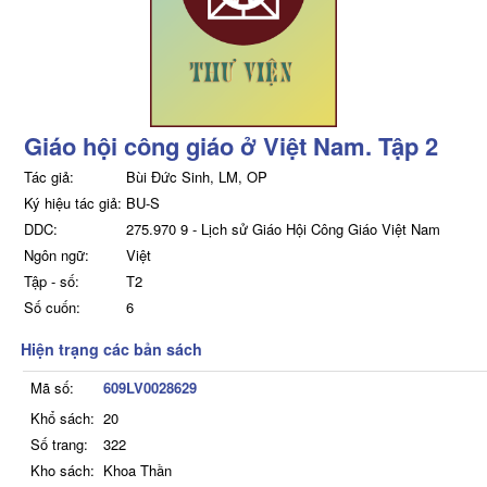
Giáo hội công giáo ở Việt Nam. Tập 2
Tác giả:
Bùi Đức Sinh, LM, OP
Ký hiệu tác giả:
BU-S
DDC:
275.970 9 - Lịch sử Giáo Hội Công Giáo Việt Nam
Ngôn ngữ:
Việt
Tập - số:
T2
Số cuốn:
6
Hiện trạng các bản sách
Mã số:
609LV0028629
Khổ sách:
20
Số trang:
322
Kho sách:
Khoa Thần