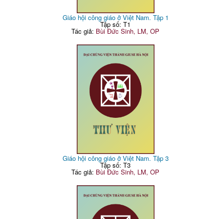
Giáo hội công giáo ở Việt Nam. Tập 1
Tập số: T1
Tác giả:
Bùi Đức Sinh, LM, OP
Giáo hội công giáo ở Việt Nam. Tập 3
Tập số: T3
Tác giả:
Bùi Đức Sinh, LM, OP