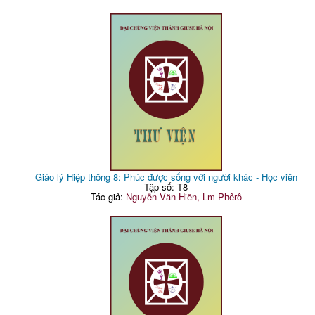
Giáo lý Hiệp thông 8: Phúc được sống với người khác - Học viên
Tập số: T8
Tác giả:
Nguyễn Văn Hiền, Lm Phêrô