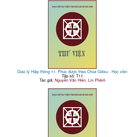
Giáo lý Hiệp thông 11: Phúc được theo Chúa Giêsu - Học viên
Tập số: T11
Tác giả:
Nguyễn Văn Hiền, Lm Phêrô