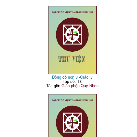
Đồng cỏ non 3 -Giáo lý
Tập số: T3
Tác giả:
Giáo phận Quy Nhơn