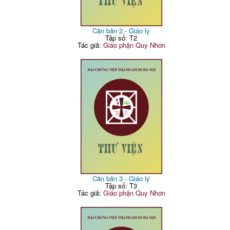
Căn bản 2 - Giáo lý
Tập số: T2
Tác giả:
Giáo phận Quy Nhơn
Căn bản 3 - Giáo lý
Tập số: T3
Tác giả:
Giáo phận Quy Nhơn