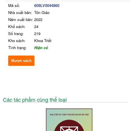
Mã số:
609LV0044860
Nhà xuất bản:
Tôn Giáo
Năm xuất bản:
2022
Khổ sách:
24
Số trang:
219
Kho sách:
Khoa Triết
Tình trạng:
Hiện có
Mượn sách
Các tác phẩm cùng thể loại