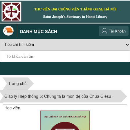
DANH MỤC SÁCH
Tài Khoản
Trang chủ
Giáo lý Hiệp thông 5: Chúng ta là môn đệ của Chúa Giêsu -
Học viên