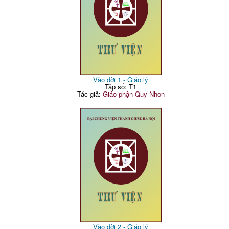
Vào đời 1 - Giáo lý
Tập số: T1
Tác giả:
Giáo phận Quy Nhơn
Vào đời 2 - Giáo lý