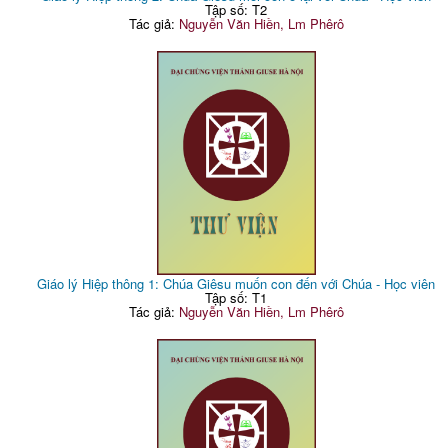
Tập số: T2
Tác giả:
Nguyễn Văn Hiền, Lm Phêrô
Giáo lý Hiệp thông 1: Chúa Giêsu muốn con đến với Chúa - Học viên
Tập số: T1
Tác giả:
Nguyễn Văn Hiền, Lm Phêrô