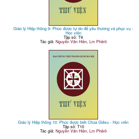
Giáo lý Hiệp thông 9: Phúc được tự do để yêu thương và phục vụ -
Học viên
Tập số: T9
Tác giả:
Nguyễn Văn Hiền, Lm Phêrô
Giáo lý Hiệp thông 10: Phúc được biết Chúa Giêsu - Học viên
Tập số: T10
Tác giả:
Nguyễn Văn Hiền, Lm Phêrô