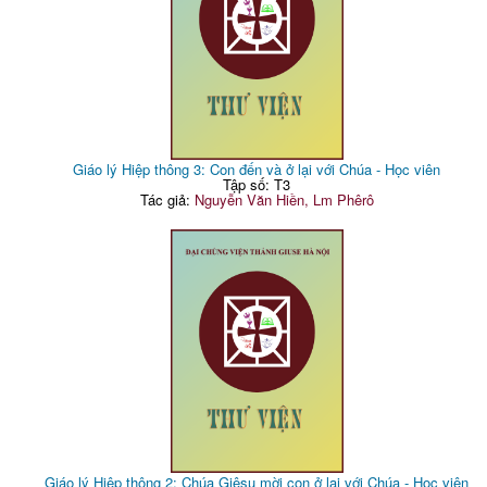
Giáo lý Hiệp thông 3: Con đến và ở lại với Chúa - Học viên
Tập số: T3
Tác giả:
Nguyễn Văn Hiền, Lm Phêrô
Giáo lý Hiệp thông 2: Chúa Giêsu mời con ở lại với Chúa - Học viên