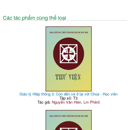
Các tác phẩm cùng thể loại
Giáo lý Hiệp thông 3: Con đến và ở lại với Chúa - Học viên
Tập số: T3
Tác giả:
Nguyễn Văn Hiền, Lm Phêrô