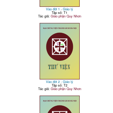
Vào đời 1 - Giáo lý
Tập số: T1
Tác giả:
Giáo phận Quy Nhơn
Vào đời 2 - Giáo lý
Tập số: T2
Tác giả:
Giáo phận Quy Nhơn