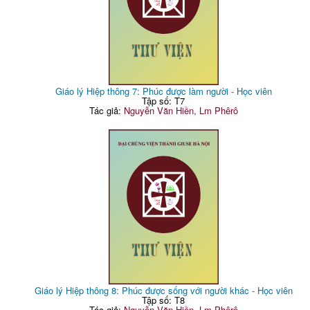
Giáo lý Hiệp thông 7: Phúc được làm người - Học viên
Tập số: T7
Tác giả:
Nguyễn Văn Hiền, Lm Phêrô
Giáo lý Hiệp thông 8: Phúc được sống với người khác - Học viên
Tập số: T8
Tác giả:
Nguyễn Văn Hiền, Lm Phêrô