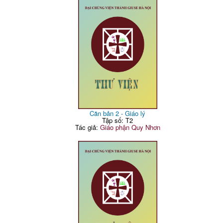
Căn bản 2 - Giáo lý
Tập số: T2
Tác giả:
Giáo phận Quy Nhơn