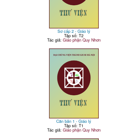
Sơ cấp 2 - Giáo lý
Tập số: T2
Tác giả:
Giáo phận Quy Nhơn
Căn bản 1 - Giáo lý
Tập số: T1
Tác giả:
Giáo phận Quy Nhơn