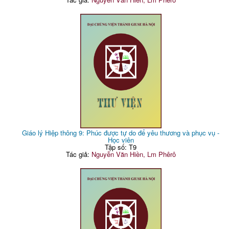
Giáo lý Hiệp thông 9: Phúc được tự do để yêu thương và phục vụ -
Học viên
Tập số: T9
Tác giả:
Nguyễn Văn Hiền, Lm Phêrô