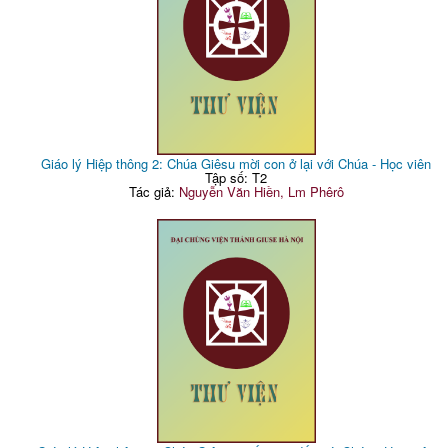
Giáo lý Hiệp thông 2: Chúa Giêsu mời con ở lại với Chúa - Học viên
Tập số: T2
Tác giả:
Nguyễn Văn Hiền, Lm Phêrô