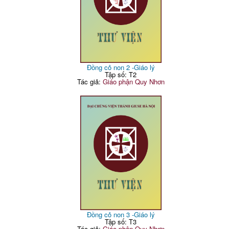
Đồng cỏ non 2 -Giáo lý
Tập số: T2
Tác giả:
Giáo phận Quy Nhơn
Đồng cỏ non 3 -Giáo lý
Tập số: T3
Tác giả:
Giáo phận Quy Nhơn