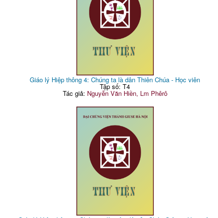
Giáo lý Hiệp thông 4: Chúng ta là dân Thiên Chúa - Học viên
Tập số: T4
Tác giả:
Nguyễn Văn Hiền, Lm Phêrô