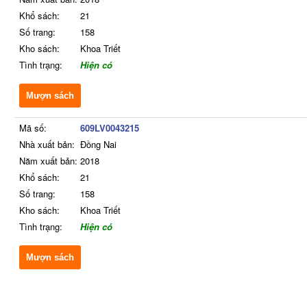
Khổ sách:
21
Số trang:
158
Kho sách:
Khoa Triết
Tình trạng:
Hiện có
Mượn sách
Mã số:
609LV0043215
Nhà xuất bản:
Đồng Nai
Năm xuất bản:
2018
Khổ sách:
21
Số trang:
158
Kho sách:
Khoa Triết
Tình trạng:
Hiện có
Mượn sách