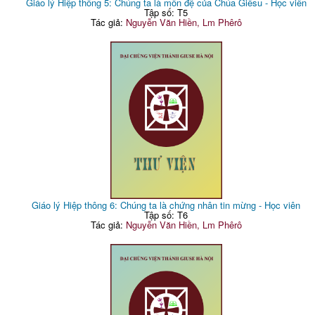
Giáo lý Hiệp thông 5: Chúng ta là môn đệ của Chúa Giêsu - Học viên
Tập số: T5
Tác giả:
Nguyễn Văn Hiền, Lm Phêrô
Giáo lý Hiệp thông 6: Chúng ta là chứng nhân tin mừng - Học viên
Tập số: T6
Tác giả:
Nguyễn Văn Hiền, Lm Phêrô