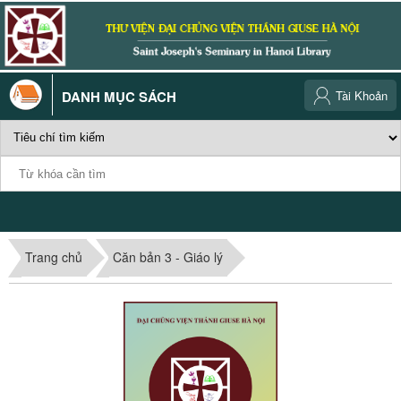
DANH MỤC SÁCH
Tài Khoản
Trang chủ
Căn bản 3 - Giáo lý