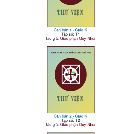
Căn bản 1 - Giáo lý
Tập số: T1
Tác giả:
Giáo phận Quy Nhơn
Căn bản 2 - Giáo lý
Tập số: T2
Tác giả:
Giáo phận Quy Nhơn