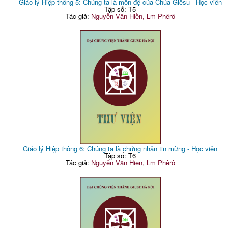
Giáo lý Hiệp thông 5: Chúng ta là môn đệ của Chúa Giêsu - Học viên
Tập số: T5
Tác giả:
Nguyễn Văn Hiền, Lm Phêrô
Giáo lý Hiệp thông 6: Chúng ta là chứng nhân tin mừng - Học viên
Tập số: T6
Tác giả:
Nguyễn Văn Hiền, Lm Phêrô