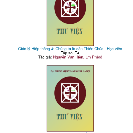
Giáo lý Hiệp thông 4: Chúng ta là dân Thiên Chúa - Học viên
Tập số: T4
Tác giả:
Nguyễn Văn Hiền, Lm Phêrô