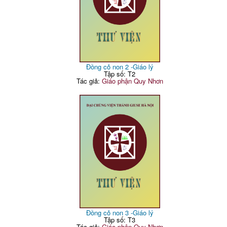
Đồng cỏ non 2 -Giáo lý
Tập số: T2
Tác giả:
Giáo phận Quy Nhơn
Đồng cỏ non 3 -Giáo lý
Tập số: T3
Tác giả:
Giáo phận Quy Nhơn