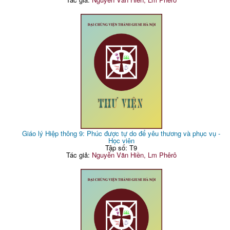
Giáo lý Hiệp thông 9: Phúc được tự do để yêu thương và phục vụ -
Học viên
Tập số: T9
Tác giả:
Nguyễn Văn Hiền, Lm Phêrô