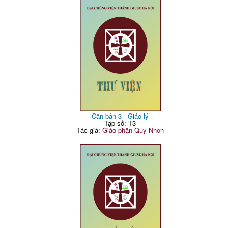
Căn bản 3 - Giáo lý
Tập số: T3
Tác giả:
Giáo phận Quy Nhơn