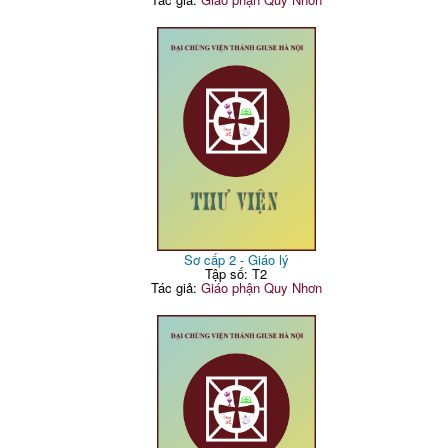
Sơ cấp 2 - Giáo lý
Tập số: T2
Tác giả:
Giáo phận Quy Nhơn