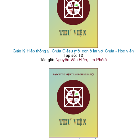
Giáo lý Hiệp thông 2: Chúa Giêsu mời con ở lại với Chúa - Học viên
Tập số: T2
Tác giả:
Nguyễn Văn Hiền, Lm Phêrô