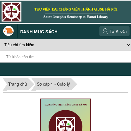
DANH MỤC SÁCH
Tài Khoản
Trang chủ
Sơ cấp 1 - Giáo lý