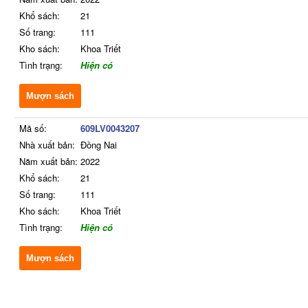
Khổ sách:
21
Số trang:
111
Kho sách:
Khoa Triết
Tình trạng:
Hiện có
Mượn sách
Mã số:
609LV0043207
Nhà xuất bản:
Đồng Nai
Năm xuất bản:
2022
Khổ sách:
21
Số trang:
111
Kho sách:
Khoa Triết
Tình trạng:
Hiện có
Mượn sách