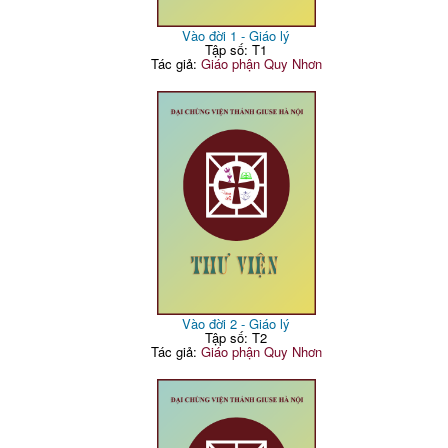
Vào đời 1 - Giáo lý
Tập số: T1
Tác giả:
Giáo phận Quy Nhơn
Vào đời 2 - Giáo lý
Tập số: T2
Tác giả:
Giáo phận Quy Nhơn