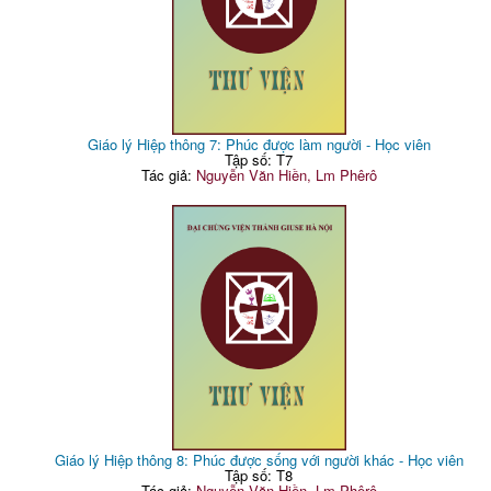
Giáo lý Hiệp thông 7: Phúc được làm người - Học viên
Tập số: T7
Tác giả:
Nguyễn Văn Hiền, Lm Phêrô
Giáo lý Hiệp thông 8: Phúc được sống với người khác - Học viên
Tập số: T8
Tác giả:
Nguyễn Văn Hiền, Lm Phêrô