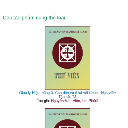
Các tác phẩm cùng thể loại
Giáo lý Hiệp thông 3: Con đến và ở lại với Chúa - Học viên
Tập số: T3
Tác giả:
Nguyễn Văn Hiền, Lm Phêrô