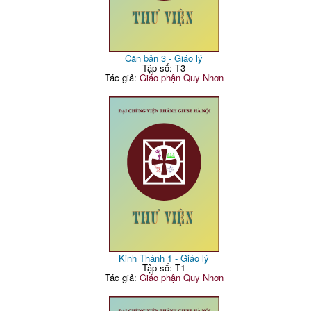
Căn bản 3 - Giáo lý
Tập số: T3
Tác giả:
Giáo phận Quy Nhơn
Kinh Thánh 1 - Giáo lý
Tập số: T1
Tác giả:
Giáo phận Quy Nhơn