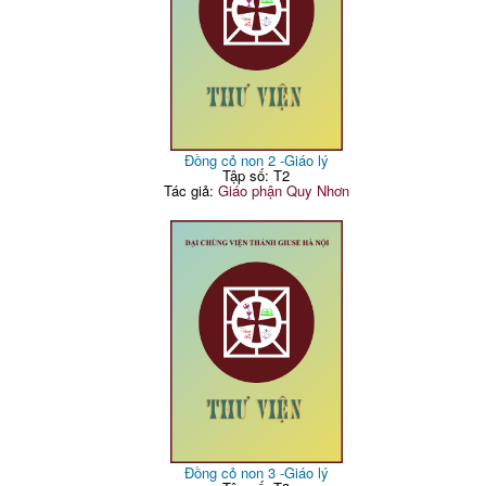
Đồng cỏ non 2 -Giáo lý
Tập số: T2
Tác giả:
Giáo phận Quy Nhơn
Đồng cỏ non 3 -Giáo lý