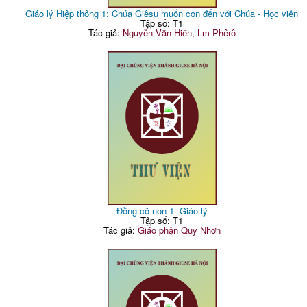
Giáo lý Hiệp thông 1: Chúa Giêsu muốn con đến với Chúa - Học viên
Tập số: T1
Tác giả:
Nguyễn Văn Hiền, Lm Phêrô
Đồng cỏ non 1 -Giáo lý
Tập số: T1
Tác giả:
Giáo phận Quy Nhơn