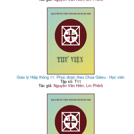
Giáo lý Hiệp thông 11: Phúc được theo Chúa Giêsu - Học viên
Tập số: T11
Tác giả:
Nguyễn Văn Hiền, Lm Phêrô