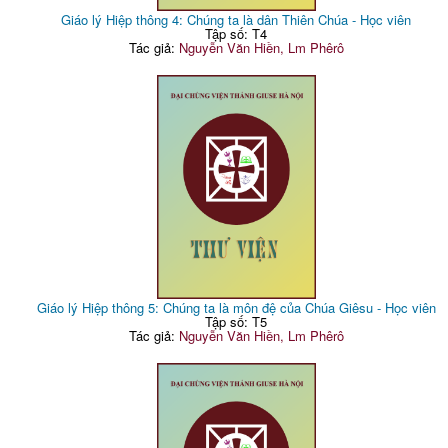
Giáo lý Hiệp thông 4: Chúng ta là dân Thiên Chúa - Học viên
Tập số: T4
Tác giả:
Nguyễn Văn Hiền, Lm Phêrô
Giáo lý Hiệp thông 5: Chúng ta là môn đệ của Chúa Giêsu - Học viên
Tập số: T5
Tác giả:
Nguyễn Văn Hiền, Lm Phêrô