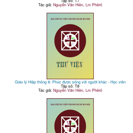
Tập số: T7
Tác giả:
Nguyễn Văn Hiền, Lm Phêrô
Giáo lý Hiệp thông 8: Phúc được sống với người khác - Học viên
Tập số: T8
Tác giả:
Nguyễn Văn Hiền, Lm Phêrô