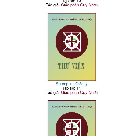
Tập số: T3
Tác giả:
Giáo phận Quy Nhơn
Sơ cấp 1 - Giáo lý
Tập số: T1
Tác giả:
Giáo phận Quy Nhơn