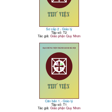
Sơ cấp 2 - Giáo lý
Tập số: T2
Tác giả:
Giáo phận Quy Nhơn
Căn bản 1 - Giáo lý
Tập số: T1
Tác giả:
Giáo phận Quy Nhơn