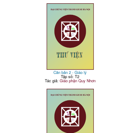
Căn bản 2 - Giáo lý
Tập số: T2
Tác giả:
Giáo phận Quy Nhơn