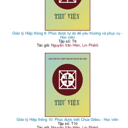
Giáo lý Hiệp thông 9: Phúc được tự do để yêu thương và phục vụ -
Học viên
Tập số: T9
Tác giả:
Nguyễn Văn Hiền, Lm Phêrô
Giáo lý Hiệp thông 10: Phúc được biết Chúa Giêsu - Học viên
Tập số: T10
Tác giả:
Nguyễn Văn Hiền, Lm Phêrô