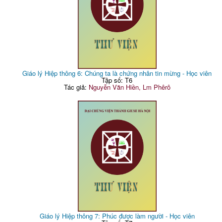
Giáo lý Hiệp thông 6: Chúng ta là chứng nhân tin mừng - Học viên
Tập số: T6
Tác giả:
Nguyễn Văn Hiền, Lm Phêrô
Giáo lý Hiệp thông 7: Phúc được làm người - Học viên