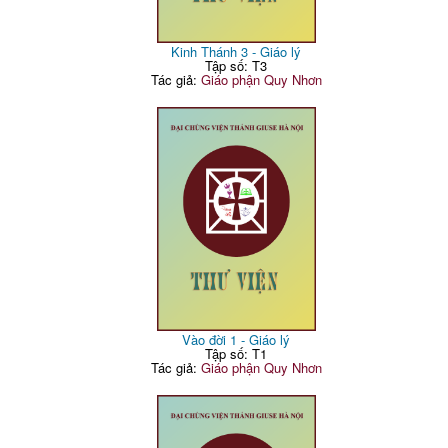
Kinh Thánh 3 - Giáo lý
Tập số: T3
Tác giả:
Giáo phận Quy Nhơn
Vào đời 1 - Giáo lý
Tập số: T1
Tác giả:
Giáo phận Quy Nhơn