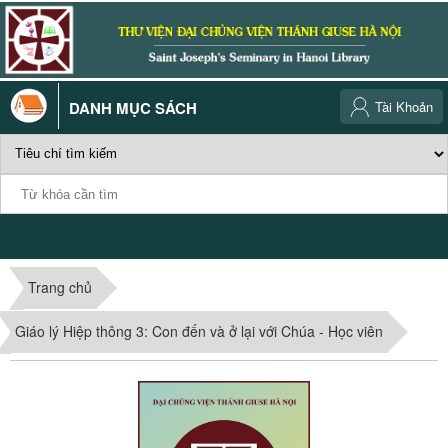
DANH MỤC SÁCH
Tài Khoản
Trang chủ
Giáo lý Hiệp thông 3: Con đến và ở lại với Chúa - Học viên