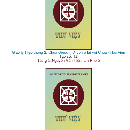
Giáo lý Hiệp thông 2: Chúa Giêsu mời con ở lại với Chúa - Học viên
Tập số: T2
Tác giả:
Nguyễn Văn Hiền, Lm Phêrô