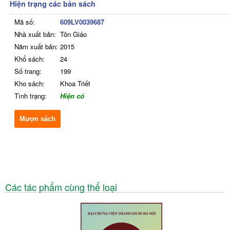
Hiện trạng các bản sách
Mã số:
609LV0039687
Nhà xuất bản:
Tôn Giáo
Năm xuất bản:
2015
Khổ sách:
24
Số trang:
199
Kho sách:
Khoa Triết
Tình trạng:
Hiện có
Mượn sách
Các tác phẩm cùng thể loại