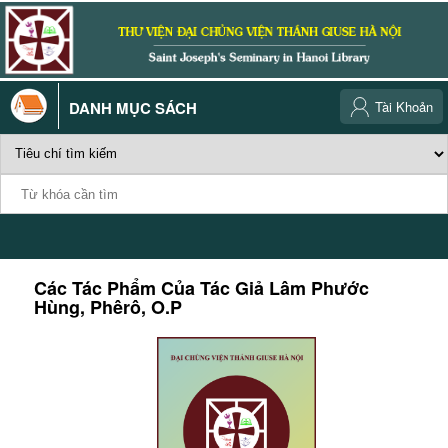
DANH MỤC SÁCH
Tài Khoản
Các Tác Phẩm Của Tác Giả
Lâm Phước
Hùng, Phêrô, O.P