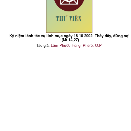
Kỷ niệm lãnh tác vụ linh mục ngày 18-10-2002. Thầy đây, đừng sợ
! (Mt 14,27)
Tác giả:
Lâm Phước Hùng, Phêrô, O.P