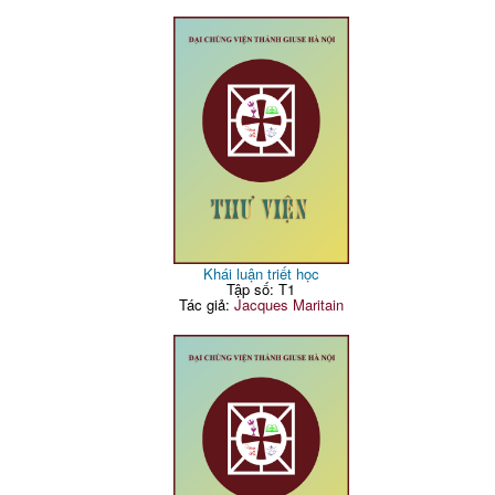
Khái luận triết học
Tập số: T1
Tác giả:
Jacques Maritain