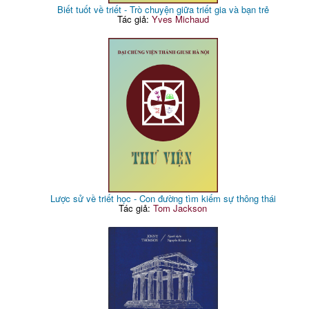
Biết tuốt về triết - Trò chuyện giữa triết gia và bạn trẻ
Tác giả:
Yves Michaud
Lược sử về triết học - Con đường tìm kiếm sự thông thái
Tác giả:
Tom Jackson