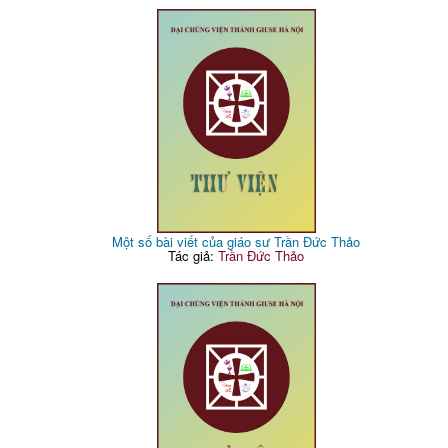
Một số bài viết của giáo sư Trần Đức Thảo
Tác giả:
Trần Đức Thảo