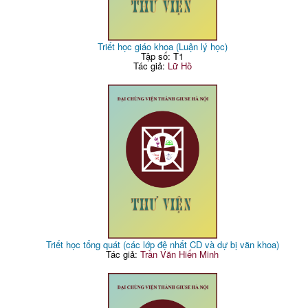
Triết học giáo khoa (Luận lý học)
Tập số: T1
Tác giả:
Lữ Hồ
Triết học tổng quát (các lớp đệ nhất CD và dự bị văn khoa)
Tác giả:
Trần Văn Hiến Minh