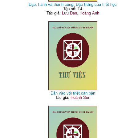
Đạo, hành và thành công: Đặc trưng của triết học
Tập số: T4
Tác giả:
Lưu Đan, Hoàng Anh
Dẫn vào với triết căn bản
Tác giả:
Hoành Sơn