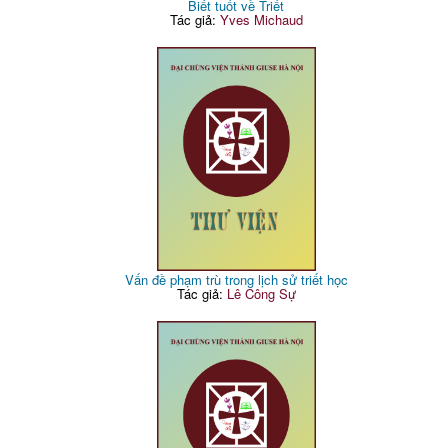
Biết tuốt về Triết
Tác giả:
Yves Michaud
Vấn đề phạm trù trong lịch sử triết học
Tác giả:
Lê Công Sự