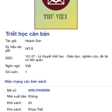
Triết học căn bản
Tác giả:
Hoành Sơn
Ký hiệu tác
HO-S
giả:
101.07 - Lý thuyết triết học - Giáo dục, nghiên cứu, đề tài
DDC:
có liên quan
Ngôn ngữ:
Việt
Số cuốn:
1
Hiện trạng các bản sách
Mã số:
609LV0048088
Nhà xuất bản:
Không
Khổ sách:
20
Kho sách:
Khoa Triết