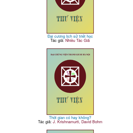
Đại cương lịch sử triết học
Tác giả:
Nhiều Tác Giả
Thời gian có hay không?
Tác giả:
J. Krishnamurti, David Bohm