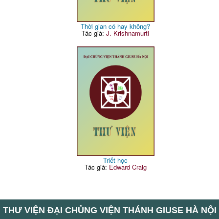
Thời gian có hay không?
Tác giả:
J. Krishnamurti
Triết học
Tác giả:
Edward Craig
THƯ VIỆN ĐẠI CHỦNG VIỆN THÁNH GIUSE HÀ NỘI