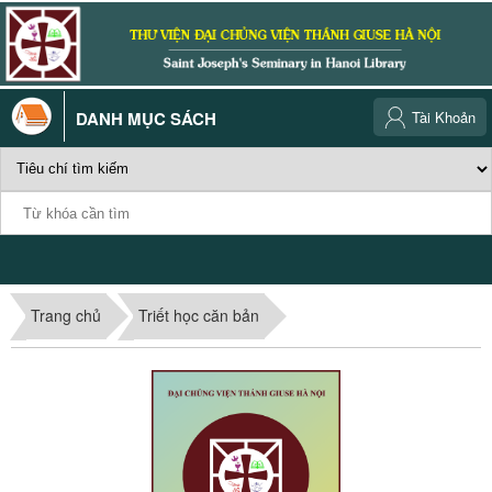
DANH MỤC SÁCH
Tài Khoản
Trang chủ
Triết học căn bản