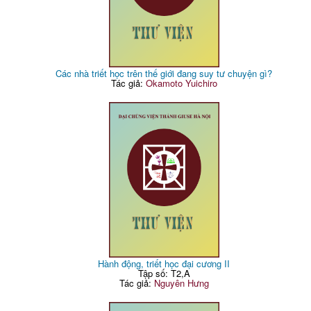
Các nhà triết học trên thế giới đang suy tư chuyện gì?
Tác giả:
Okamoto Yuichiro
Hành động, triết học đại cương II
Tập số: T2,A
Tác giả:
Nguyên Hưng