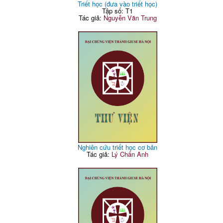
Triết học (đưa vào triết học)
Tập số: T1
Tác giả:
Nguyễn Văn Trung
Nghiên cứu triết học cơ bản
Tác giả:
Lý Chấn Anh