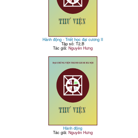
Hành động - Triết học đại cương II
Tập số: T2,B
Tác giả:
Nguyên Hưng
Hành động
Tác giả:
Nguyên Hưng