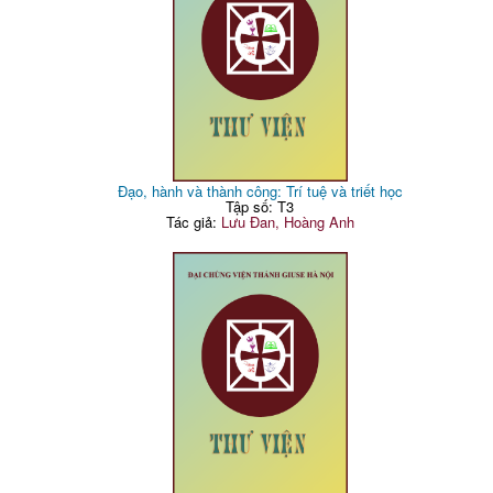
Đạo, hành và thành công: Trí tuệ và triết học
Tập số: T3
Tác giả:
Lưu Đan, Hoàng Anh