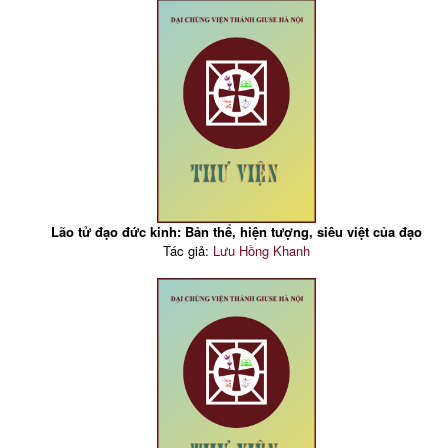
Lão tử đạo đức kinh: Bản thể, hiện tượng, siêu việt của đạo
Tác giả:
Lưu Hồng Khanh