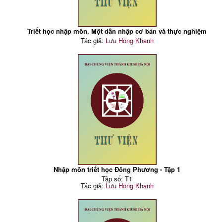
Triết học nhập môn. Một dẫn nhập cơ bản và thực nghiệm
Tác giả:
Lưu Hồng Khanh
Nhập môn triết học Đông Phương - Tập 1
Tập số: T1
Tác giả:
Lưu Hồng Khanh