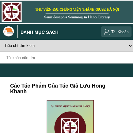
DANH MỤC SÁCH
Tài Khoản
Các Tác Phẩm Của Tác Giả
Lưu Hồng
Khanh