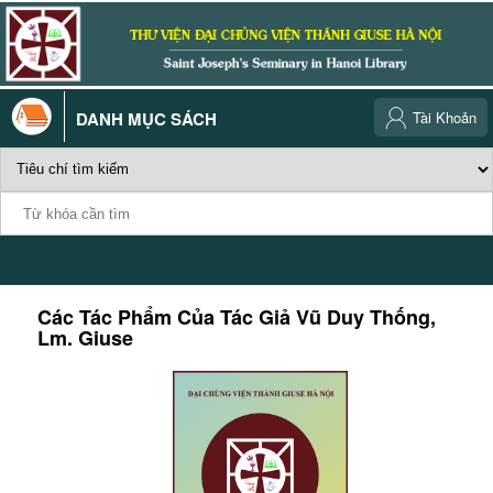
DANH MỤC SÁCH
Tài Khoản
Các Tác Phẩm Của Tác Giả
Vũ Duy Thống,
Lm. Giuse