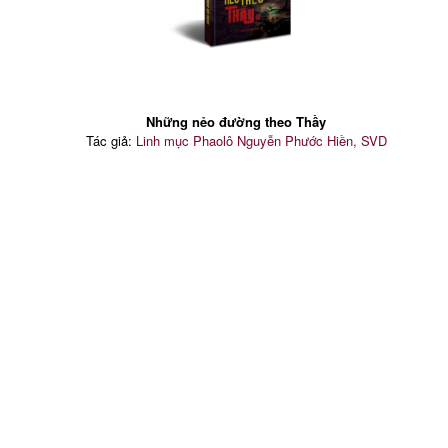
Những nẻo đường theo Thầy
Tác giả:
Linh mục Phaolô Nguyễn Phước Hiền, SVD