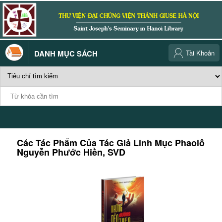
DANH MỤC SÁCH
Tài Khoản
Các Tác Phẩm Của Tác Giả
Linh Mục Phaolô
Nguyễn Phước Hiền, SVD