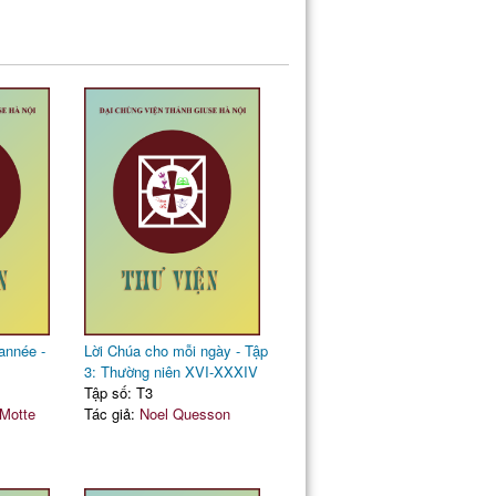
année -
Lời Chúa cho mỗi ngày - Tập
3: Thường niên XVI-XXXIV
Tập số: T3
Motte
Tác giả:
Noel Quesson