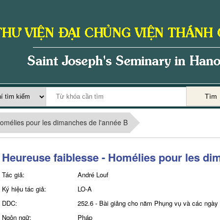
Tìm
Homélies pour les dimanches de l'année B
Heureuse faiblesse - Homélies pour les di
Tác giả:
André Louf
Ký hiệu tác giả:
LO-A
DDC:
252.6 - Bài giảng cho năm Phụng vụ và các ngày 
Ngôn ngữ:
Pháp