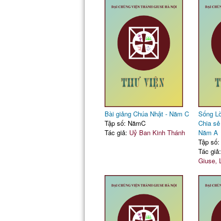
Bài giảng Chúa Nhật - Năm C
Sống Lờ
Tập số: NămC
Chia sẻ
Tác giả:
Uỷ Ban Kinh Thánh
Năm A
Tập số
Tác giả
Giuse,