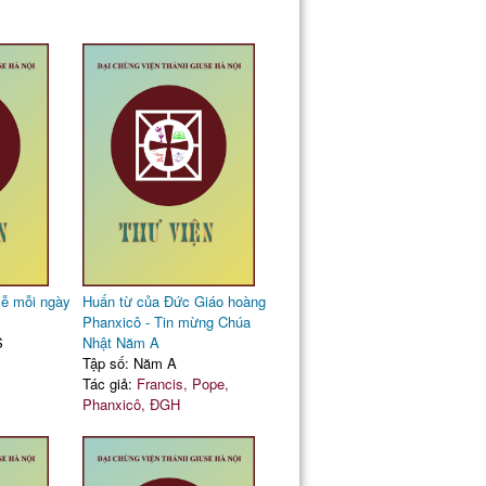
lễ mỗi ngày
Huấn từ của Đức Giáo hoàng
Phanxicô - Tin mừng Chúa
S
Nhật Năm A
Tập số: Năm A
Tác giả:
Francis, Pope,
Phanxicô, ĐGH