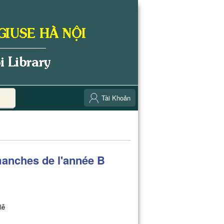
Tài Khoản
manches de l'année B
lễ