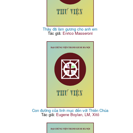
Thầy đã làm gương cho anh em
Tác giả:
Enrico Masseroni
Con đường của linh mục đến với Thiên Chúa
Tác giả:
Eugene Boylan, LM, Xitô