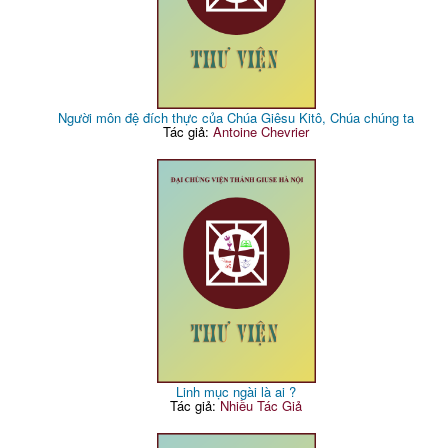
Người môn đệ đích thực của Chúa Giêsu Kitô, Chúa chúng ta
Tác giả:
Antoine Chevrier
Linh mục ngài là ai ?
Tác giả:
Nhiều Tác Giả