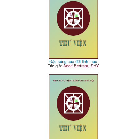
Đặc sủng của đời linh mục
Tác giả:
Adolf Bertram, ĐHY