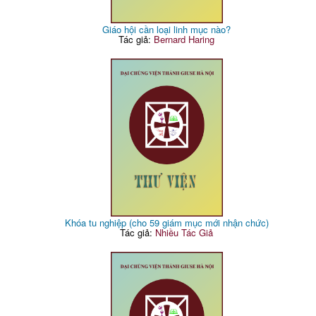
Giáo hội cần loại linh mục nào?
Tác giả:
Bernard Haring
Khóa tu nghiệp (cho 59 giám mục mới nhận chức)
Tác giả:
Nhiều Tác Giả