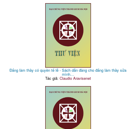
Đấng làm thầy có quyền tế lễ - Sách dẫn đàng cho đấng làm thầy sửa
mình…
Tác giả:
Claudio Aravisenet