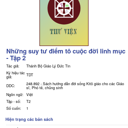
Những suy tư điểm tô cuộc đời linh mục
- Tập 2
Tác giả:
Thánh Bộ Giáo Lý Đức Tin
Ký hiệu tác
TDT
giả:
248.892 - Sách hướng dẫn đời sống Kitô giáo cho các Giáo
DDC:
sĩ, Phó tế, chủng sinh
Ngôn ngữ:
Việt
Tập - số:
T2
Số cuốn:
1
Hiện trạng các bản sách