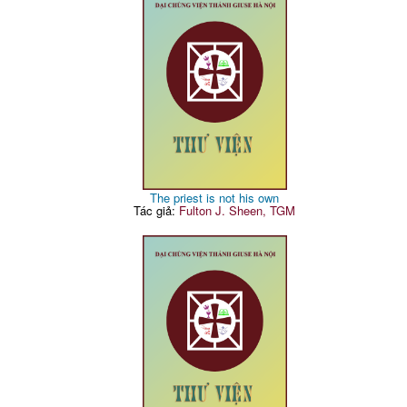
The priest is not his own
Tác giả:
Fulton J. Sheen, TGM