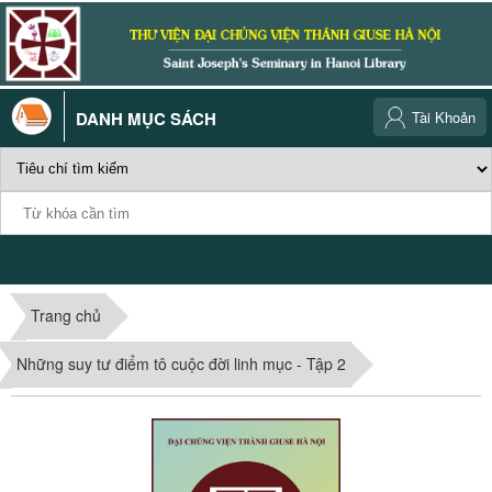
DANH MỤC SÁCH
Tài Khoản
Trang chủ
Những suy tư điểm tô cuộc đời linh mục - Tập 2