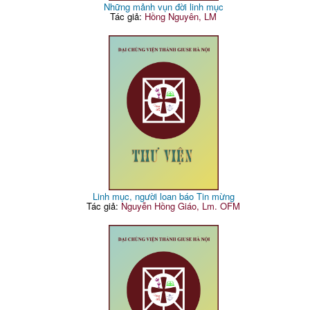
Những mảnh vụn đời linh mục
Tác giả:
Hồng Nguyên, LM
Linh mục, người loan báo Tin mừng
Tác giả:
Nguyễn Hồng Giáo, Lm. OFM