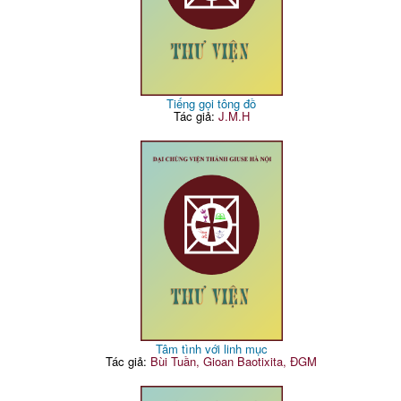
Tiếng gọi tông đồ
Tác giả:
J.M.H
Tâm tình với linh mục
Tác giả:
Bùi Tuần, Gioan Baotixita, ĐGM