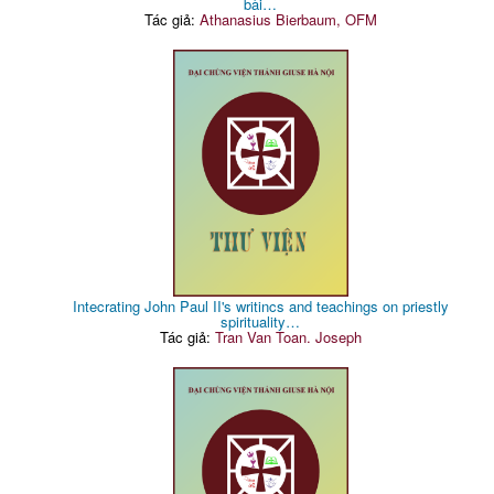
bài…
Tác giả:
Athanasius Bierbaum, OFM
Intecrating John Paul II's writincs and teachings on priestly
spirituality…
Tác giả:
Tran Van Toan. Joseph