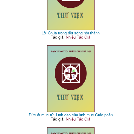
Lời Chúa trong đời sống hội thánh
Tác giả:
Nhiều Tác Giả
Đức ái mục tử. Linh đạo của linh mục Giáo phận
Tác giả:
Nhiều Tác Giả