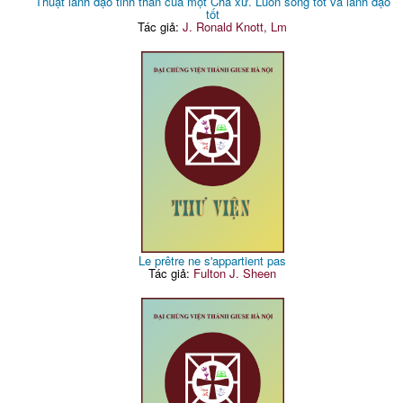
Thuật lãnh đạo tinh thần của một Cha xứ. Luôn sống tốt và lãnh đạo
tốt
Tác giả:
J. Ronald Knott, Lm
Le prêtre ne s'appartient pas
Tác giả:
Fulton J. Sheen