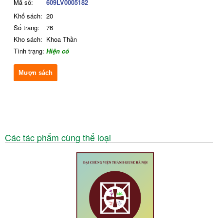
Mã số:
609LV0005182
Khổ sách:
20
Số trang:
76
Kho sách:
Khoa Thần
Tình trạng:
Hiện có
Mượn sách
Các tác phẩm cùng thể loại