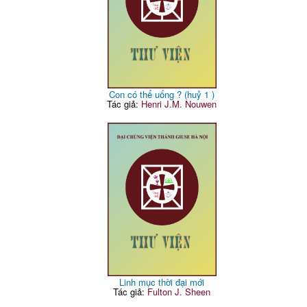
Con có thể uống ? (huỷ 1 )
Tác giả:
Henri J.M. Nouwen
Linh mục thời đại mới
Tác giả:
Fulton J. Sheen