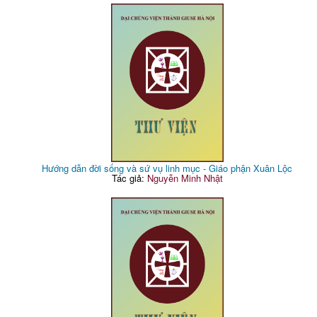
Hướng dẫn đời sống và sứ vụ linh mục - Giáo phận Xuân Lộc
Tác giả:
Nguyễn Minh Nhật