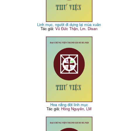
Linh mục, người đi dựng lại mùa xuân
Tác giả:
Vũ Đức Thận, Lm. Disan
Hoa nắng đời linh mục
Tác giả:
Hồng Nguyên, LM