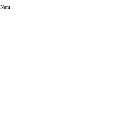
t Nam