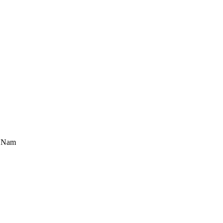
t Nam