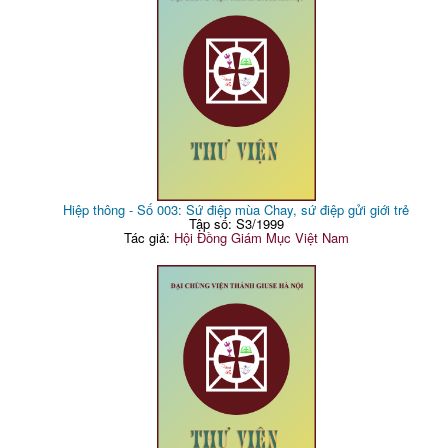
Hiệp thông - Số 003: Sứ điệp mùa Chay, sứ điệp gửi giới trẻ
Tập số: S3/1999
Tác giả:
Hội Đồng Giám Mục Việt Nam