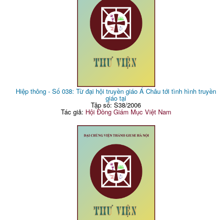
Hiệp thông - Số 038: Từ đại hội truyền giáo Á Châu tới tình hình truyền
giáo tại
Tập số: S38/2006
Tác giả:
Hội Đồng Giám Mục Việt Nam