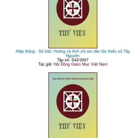
Hiệp thông - Số 042: Hướng về Anh chị em dân tộc thiểu số Tây
Nguyên
Tập số: S42/2007
Tác giả:
Hội Đồng Giám Mục Việt Nam