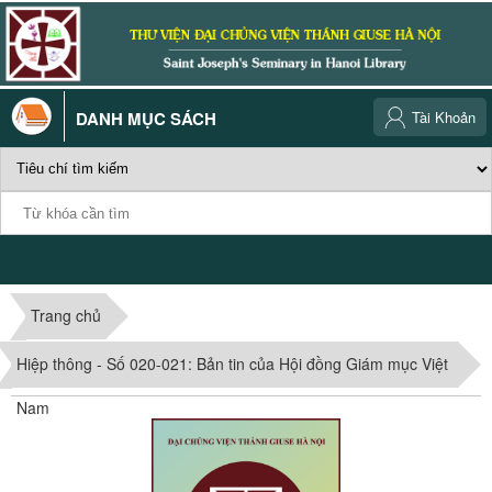
DANH MỤC SÁCH
Tài Khoản
Trang chủ
Hiệp thông - Số 020-021: Bản tin của Hội đồng Giám mục Việt
Nam