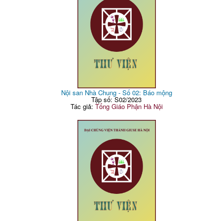
Nội san Nhà Chung - Số 02: Báo mộng
Tập số: S02/2023
Tác giả:
Tổng Giáo Phận Hà Nội