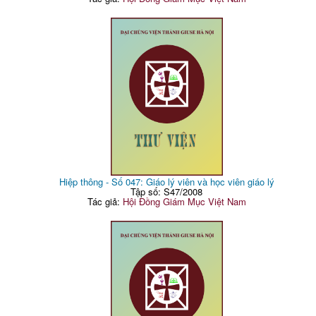
Hiệp thông - Số 047: Giáo lý viên và học viên giáo lý
Tập số: S47/2008
Tác giả:
Hội Đồng Giám Mục Việt Nam