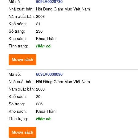
Mã số:
609LV0028730
Nhà xuất bản:
Hội Đồng Giám Mục Việt Nam
Năm xuất bản:
2003
Khổ sách:
21
Số trang:
236
Kho sách:
Khoa Thần
Tình trạng:
Hiện có
Mượn sách
Mã số:
609LV0000096
Nhà xuất bản:
Hội Đồng Giám Mục Việt Nam
Năm xuất bản:
2003
Khổ sách:
20
Số trang:
236
Kho sách:
Khoa Thần
Tình trạng:
Hiện có
Mượn sách