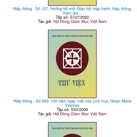
Hiệp thông - Số 127: Hướng tới một Giáo hội hiệp hành: hiệp thông,
tham gia…
Tập số: S127/2022
Tác giả:
Hội Đồng Giám Mục Việt Nam
Hiệp thông - Số 053: 150 năm ngày mất của Linh mục Gioan Maria
Vianney
Tập số: S53/2009
Tác giả:
Hội Đồng Giám Mục Việt Nam