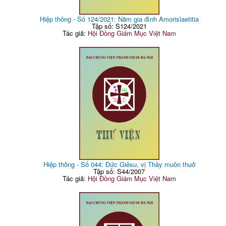
Hiệp thông - Số 124/2021: Năm gia đình Amorislaetitia
Tập số: S124/2021
Tác giả:
Hội Đồng Giám Mục Việt Nam
Hiệp thông - Số 044: Đức Giêsu, vị Thầy muôn thuở
Tập số: S44/2007
Tác giả:
Hội Đồng Giám Mục Việt Nam