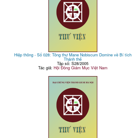
Hiệp thông - Số 028: Tông thư Mane Nobiscum Domine về Bí tích
Thánh thể
Tập số: S28/2005
Tác giả:
Hội Đồng Giám Mục Việt Nam