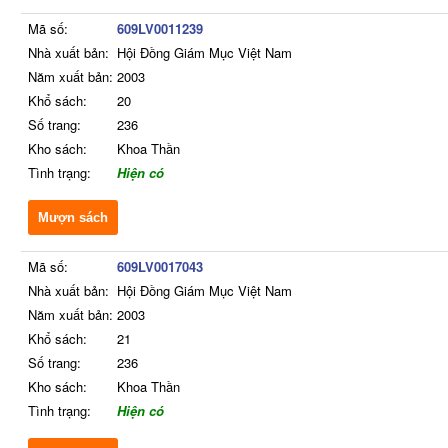
Mã số:
609LV0011239
Nhà xuất bản:
Hội Đồng Giám Mục Việt Nam
Năm xuất bản:
2003
Khổ sách:
20
Số trang:
236
Kho sách:
Khoa Thần
Tình trạng:
Hiện có
Mượn sách
Mã số:
609LV0017043
Nhà xuất bản:
Hội Đồng Giám Mục Việt Nam
Năm xuất bản:
2003
Khổ sách:
21
Số trang:
236
Kho sách:
Khoa Thần
Tình trạng:
Hiện có