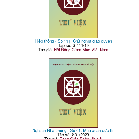
Hiệp thông - Số 111: Chủ nghĩa giáo quyền
Tập số: S.111/19
Tác giả:
Hội Đồng Giám Mục Việt Nam
Nội san Nhà chung - Số 01: Mùa xuân đức tin
Tập số: S01/2023
Tác giả:
Tổng Giáo Phận Hà Nội