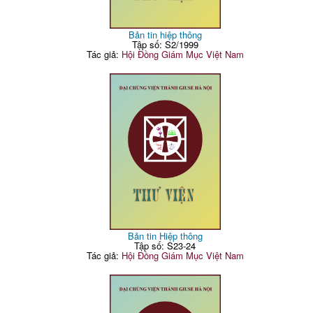
Bản tin hiệp thông
Tập số: S2/1999
Tác giả:
Hội Đồng Giám Mục Việt Nam
Bản tin Hiệp thông
Tập số: S23-24
Tác giả:
Hội Đồng Giám Mục Việt Nam