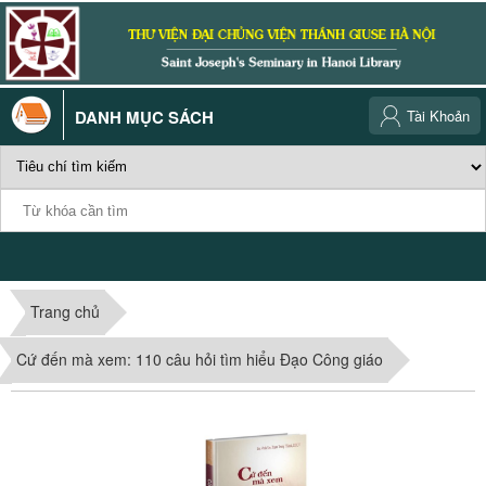
DANH MỤC SÁCH
Tài Khoản
Trang chủ
Cứ đến mà xem: 110 câu hỏi tìm hiểu Đạo Công giáo