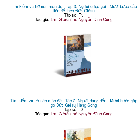
Tìm kiếm và trở nên môn đệ - Tập 3: Người được gọi - Mười bước đầu
tiên để theo Đức Giêsu
Tập số: T3
Tác giả:
Lm. Giêrônimô Nguyễn Đình Công
Tìm kiếm và trở nên môn đệ - Tập 2: Người đang đến - Mười bước gặp
gỡ Đức Giêsu Hằng Sống
Tập số: T2
Tác giả:
Lm. Giêrônimô Nguyễn Đình Công