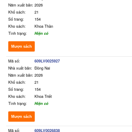
Năm xuất bản:
2026
Khổ sách:
21
Số trang:
154
Kho sách:
Khoa Thần
Tình trạng:
Hiện có
Mượn sách
Mã số:
609LV0025927
Nhà xuất bản:
Đồng Nai
Năm xuất bản:
2026
Khổ sách:
21
Số trang:
154
Kho sách:
Khoa Triết
Tình trạng:
Hiện có
Mượn sách
Mã số:
609LV0026838