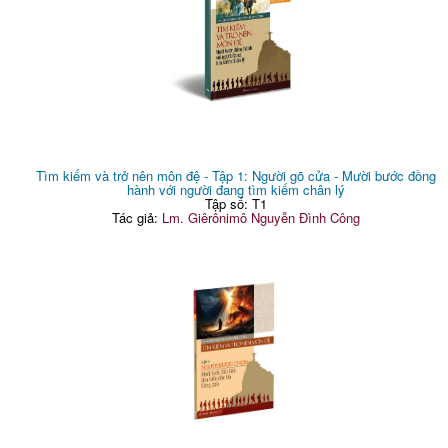
Tìm kiếm và trở nên môn đệ - Tập 1: Người gõ cửa - Mười bước đồng
hành với người đang tìm kiếm chân lý
Tập số: T1
Tác giả:
Lm. Giêrônimô Nguyễn Đình Công