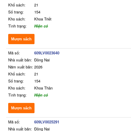
Khổ sách:
21
Số trang:
154
Kho sách:
Khoa Triết
Tình trạng:
Hiện có
Mượn sách
Mã số:
609LV0023640
Nhà xuất bản:
Đồng Nai
Năm xuất bản:
2026
Khổ sách:
21
Số trang:
154
Kho sách:
Khoa Thần
Tình trạng:
Hiện có
Mượn sách
Mã số:
609LV0025291
Nhà xuất bản:
Đồng Nai