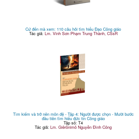
Cứ đến mà xem: 110 câu hỏi tìm hiểu Đạo Công giáo
Tác giả:
Lm. Vinh Sơn Phạm Trung Thành, CSsR
Tìm kiếm và trở nên môn đệ - Tập 4: Người được chọn - Mười bước
đầu tiên tìm hiểu đức tin Công giáo
Tập số: T4
Tác giả:
Lm. Giêrônimô Nguyễn Đình Công