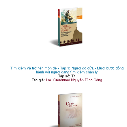
Tìm kiếm và trở nên môn đệ - Tập 1: Người gõ cửa - Mười bước đồng
hành với người đang tìm kiếm chân lý
Tập số: T1
Tác giả:
Lm. Giêrônimô Nguyễn Đình Công