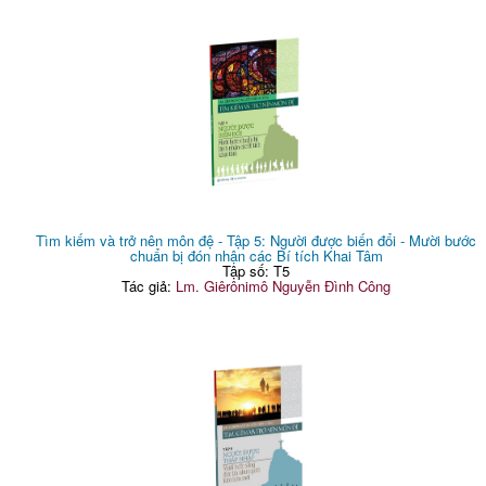
Tìm kiếm và trở nên môn đệ - Tập 5: Người được biến đổi - Mười bước
chuẩn bị đón nhận các Bí tích Khai Tâm
Tập số: T5
Tác giả:
Lm. Giêrônimô Nguyễn Đình Công