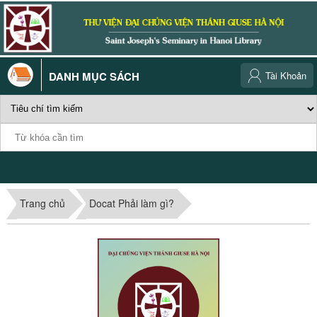
DANH MỤC SÁCH
Tài Khoản
Trang chủ
Docat Phải làm gì?