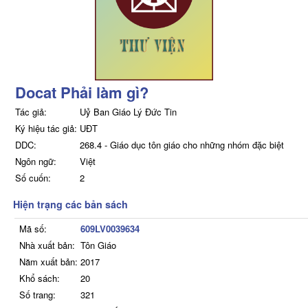
Docat Phải làm gì?
Tác giả:
Uỷ Ban Giáo Lý Đức Tin
Ký hiệu tác giả:
UĐT
DDC:
268.4 - Giáo dục tôn giáo cho những nhóm đặc biệt
Ngôn ngữ:
Việt
Số cuốn:
2
Hiện trạng các bản sách
Mã số:
609LV0039634
Nhà xuất bản:
Tôn Giáo
Năm xuất bản:
2017
Khổ sách:
20
Số trang:
321