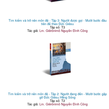
Tìm kiếm và trở nên môn đệ - Tập 3: Người được gọi - Mười bước đầu
tiên để theo Đức Giêsu
Tập số: T3
Tác giả:
Lm. Giêrônimô Nguyễn Đình Công
Tìm kiếm và trở nên môn đệ - Tập 2: Người đang đến - Mười bước gặp
gỡ Đức Giêsu Hằng Sống
Tập số: T2
Tác giả:
Lm. Giêrônimô Nguyễn Đình Công