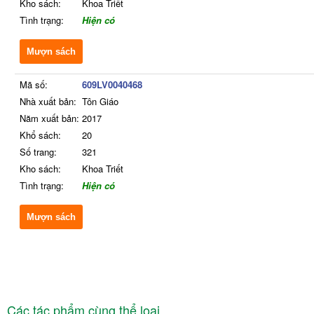
Kho sách:
Khoa Triết
Tình trạng:
Hiện có
Mượn sách
Mã số:
609LV0040468
Nhà xuất bản:
Tôn Giáo
Năm xuất bản:
2017
Khổ sách:
20
Số trang:
321
Kho sách:
Khoa Triết
Tình trạng:
Hiện có
Mượn sách
Các tác phẩm cùng thể loại