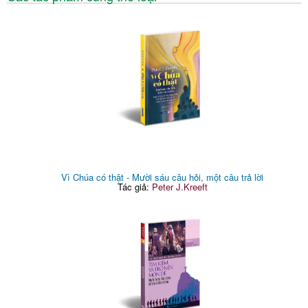
Vì Chúa có thật - Mười sáu câu hỏi, một câu trả lời
Tác giả:
Peter J.Kreeft