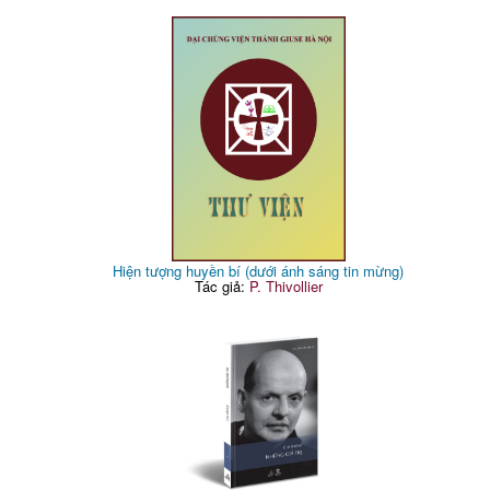
Hiện tượng huyền bí (dưới ánh sáng tin mừng)
Tác giả:
P. Thivollier