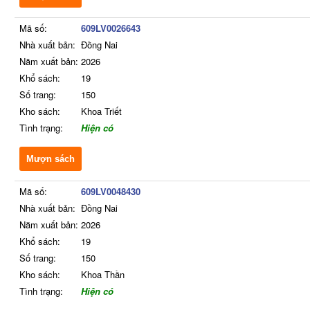
Mã số:
609LV0026643
Nhà xuất bản:
Đồng Nai
Năm xuất bản:
2026
Khổ sách:
19
Số trang:
150
Kho sách:
Khoa Triết
Tình trạng:
Hiện có
Mượn sách
Mã số:
609LV0048430
Nhà xuất bản:
Đồng Nai
Năm xuất bản:
2026
Khổ sách:
19
Số trang:
150
Kho sách:
Khoa Thần
Tình trạng:
Hiện có