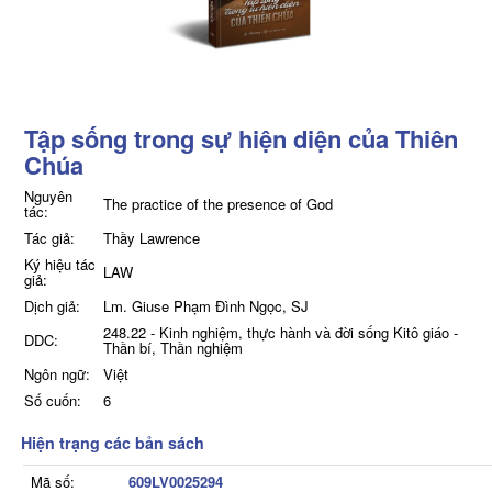
Tập sống trong sự hiện diện của Thiên
Chúa
Nguyên
The practice of the presence of God
tác:
Tác giả:
Thầy Lawrence
Ký hiệu tác
LAW
giả:
Dịch giả:
Lm. Giuse Phạm Đình Ngọc, SJ
248.22 - Kinh nghiệm, thực hành và đời sống Kitô giáo -
DDC:
Thần bí, Thần nghiệm
Ngôn ngữ:
Việt
Số cuốn:
6
Hiện trạng các bản sách
Mã số:
609LV0025294