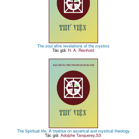
The soul afire revelations of the mystics
Tác giả:
H. A. Reinhold
The Spiritual life. A treatise on ascetical and mystical theology
Tác giả:
Adolphe Tanquerey,SS