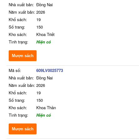
Nhà xuất bản:
Đồng Nai
Năm xuất bản:
2026
Khổ sách:
19
Số trang:
150
Kho sách:
Khoa Triết
Tình trạng:
Hiện có
Mượn sách
Mã số:
609LV0025773
Nhà xuất bản:
Đồng Nai
Năm xuất bản:
2026
Khổ sách:
19
Số trang:
150
Kho sách:
Khoa Thần
Tình trạng:
Hiện có
Mượn sách