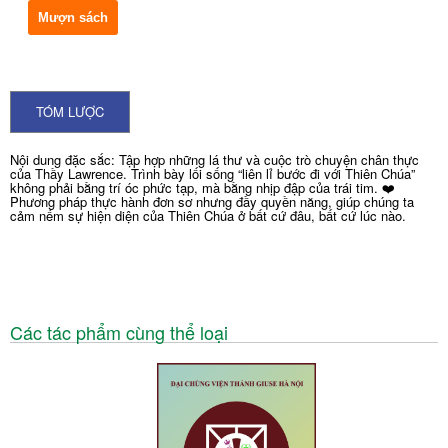
Mượn sách
TÓM LƯỢC
Nội dung đặc sắc: Tập hợp những lá thư và cuộc trò chuyện chân thực
của Thầy Lawrence. Trình bày lối sống “liên lỉ bước đi với Thiên Chúa”
không phải bằng trí óc phức tạp, mà bằng nhịp đập của trái tim. ❤️
Phương pháp thực hành đơn sơ nhưng đầy quyền năng, giúp chúng ta
cảm nếm sự hiện diện của Thiên Chúa ở bất cứ đâu, bất cứ lúc nào.
Các tác phẩm cùng thể loại