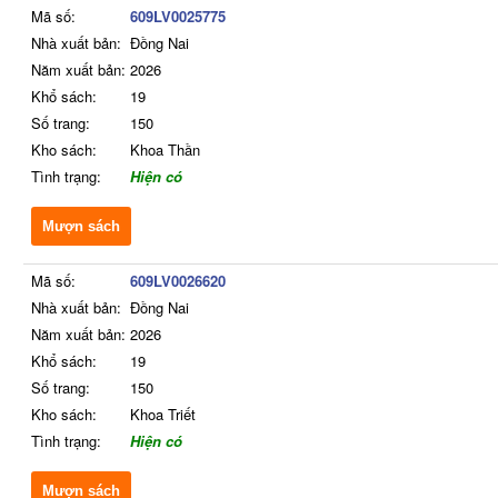
Mã số:
609LV0025775
Nhà xuất bản:
Đồng Nai
Năm xuất bản:
2026
Khổ sách:
19
Số trang:
150
Kho sách:
Khoa Thần
Tình trạng:
Hiện có
Mượn sách
Mã số:
609LV0026620
Nhà xuất bản:
Đồng Nai
Năm xuất bản:
2026
Khổ sách:
19
Số trang:
150
Kho sách:
Khoa Triết
Tình trạng:
Hiện có
Mượn sách