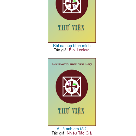
Bài ca của bình minh
Tác giả:
Éloi Leclerc
Ai là anh em tôi?
Tác giả:
Nhiều Tác Giả