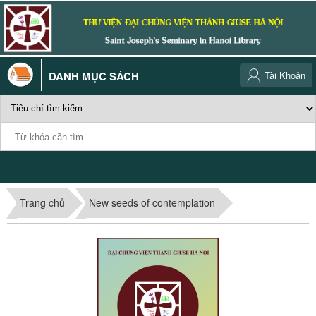
DANH MỤC SÁCH
Tài Khoản
Trang chủ
New seeds of contemplation