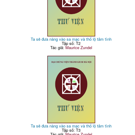
Ta sẽ đưa nàng vào sa mạc và thổ lộ tâm tình
Tập số: T2
Tác giả:
Maurice Zundel
Ta sẽ đưa nàng vào sa mạc và thổ lộ tâm tình
Tập số: T3
Tác giả:
Maurice Zundel