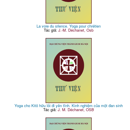
La voie du silence. Yoga pour chrétien
Tác giả:
J.-M. Déchanet, Osb
Yoga cho Kitô hữu lối đi yên tĩnh. Kinh nghiệm của một đan sinh
Tác giả:
J. M. Déchanet, OSB