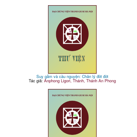
Suy gẫm và cầu nguyện: Chân lý đời đời
Tác giả:
Anphong Ligori, Thánh, Thánh An Phong