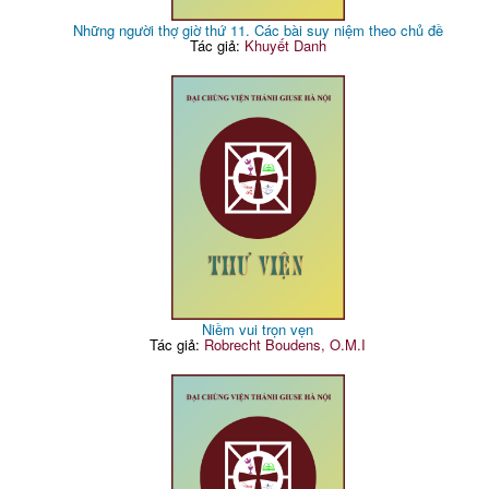
Những người thợ giờ thứ 11. Các bài suy niệm theo chủ đề
Tác giả:
Khuyết Danh
Niềm vui trọn vẹn
Tác giả:
Robrecht Boudens, O.M.I