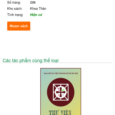
Số trang:
298
Kho sách:
Khoa Thần
Tình trạng:
Hiện có
Mượn sách
Các tác phẩm cùng thể loại