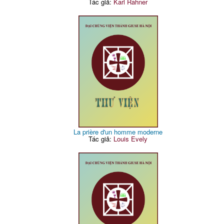
Tác giả:
Karl Rahner
La prière d'un homme moderne
Tác giả:
Louis Evely