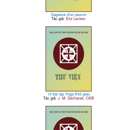
Sagesse d'un pauvre
Tác giả:
Eloi Leclerc
10 bài tập Yoga Kitô giáo
Tác giả:
J. M. Déchanet, OSB