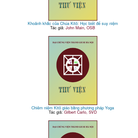
Khoảnh khắc của Chúa Kitô: Học biết để suy niệm
Tác giả:
John Main, OSB
Chiêm niệm Kitô giáo bằng phương pháp Yoga
Tác giả:
Gilbert Carlo, SVD