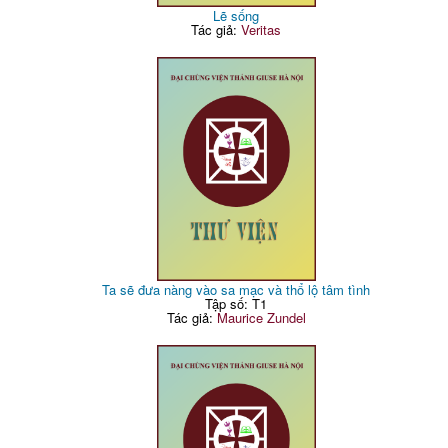
Lẽ sống
Tác giả:
Veritas
Ta sẽ đưa nàng vào sa mạc và thổ lộ tâm tình
Tập số: T1
Tác giả:
Maurice Zundel