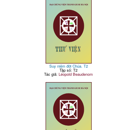
Suy niệm đời Chúa. T2
Tập số: T2
Tác giả:
Léopold Beaudenom