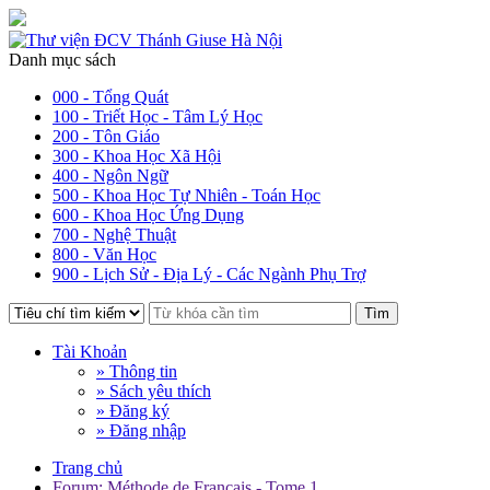
Danh mục sách
000 - Tổng Quát
100 - Triết Học - Tâm Lý Học
200 - Tôn Giáo
300 - Khoa Học Xã Hội
400 - Ngôn Ngữ
500 - Khoa Học Tự Nhiên - Toán Học
600 - Khoa Học Ứng Dụng
700 - Nghệ Thuật
800 - Văn Học
900 - Lịch Sử - Địa Lý - Các Ngành Phụ Trợ
Tìm
Tài Khoản
» Thông tin
» Sách yêu thích
» Đăng ký
» Đăng nhập
Trang chủ
Forum: Méthode de Francais - Tome 1