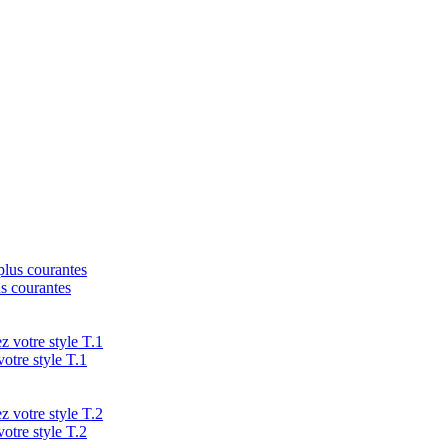
us courantes
votre style T.1
votre style T.2