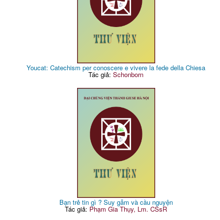
Youcat: Catechism per conoscere e vivere la fede della Chiesa
Tác giả:
Schonborn
Bạn trẻ tin gì ? Suy gẫm và cầu nguyện
Tác giả:
Phạm Gia Thụy, Lm. CSsR