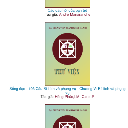
Các câu hỏi của bạn trẻ
Tác giả:
André Manaranche
Sống đạo - 198 Câu Bí tích và phụng vụ - Chương V: Bí tích và phụng
vụ
Tác giả:
Hồng Phúc,LM, C.s.s.R