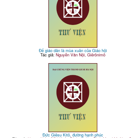
Để giáo dân là mùa xuân của Giáo hội
Tác giả:
Nguyễn Văn Nội, Giêrônimô
Đức Giêsu Kitô, đường hạnh phúc