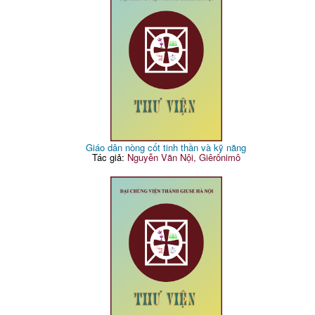
Giáo dân nòng cốt tinh thần và kỹ năng
Tác giả:
Nguyễn Văn Nội, Giêrônimô