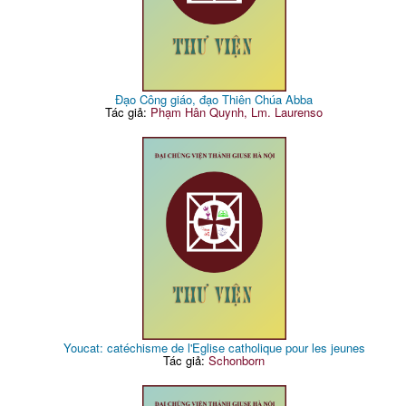
Đạo Công giáo, đạo Thiên Chúa Abba
Tác giả:
Phạm Hân Quynh, Lm. Laurenso
Youcat: catéchisme de l'Eglise catholique pour les jeunes
Tác giả:
Schonborn