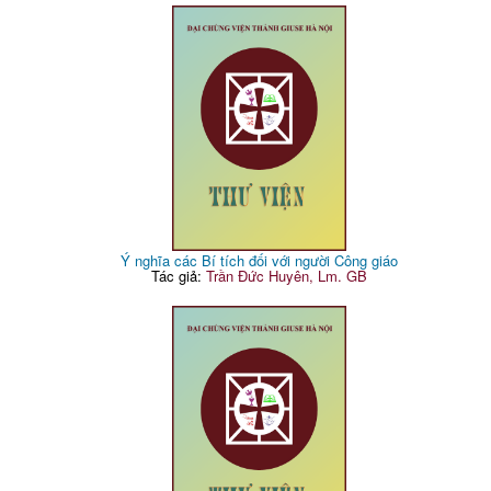
Ý nghĩa các Bí tích đối với người Công giáo
Tác giả:
Trần Đức Huyên, Lm. GB