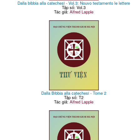
Dalla bibbia alla catechesi - Vol.3: Nouvo testamento le lettere
Tập số: Vol.3
Tác giả:
Alfred Lapple
Dalla Bibbia alla catechesi - Tome 2
Tập số: T2
Tác giả:
Alfred Lapple