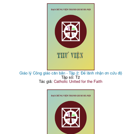
Giáo lý Công giáo căn bản - Tập 2: Để lãnh nhận ơn cứu độ
Tập số: T2
Tác giả:
Catholic United for the Faith