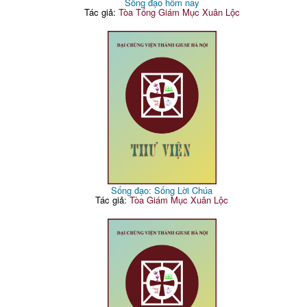
Sống đạo hôm nay
Tác giả:
Tòa Tổng Giám Mục Xuân Lộc
Sống đạo: Sống Lời Chúa
Tác giả:
Tòa Giám Mục Xuân Lộc