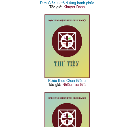
Đức Giêsu kitô đường hạnh phúc
Tác giả:
Khuyết Danh
Bước theo Chúa Giêsu
Tác giả:
Nhiều Tác Giả