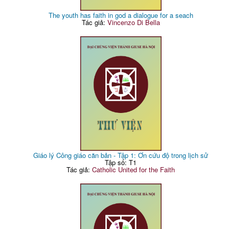
The youth has faith in god a dialogue for a seach
Tác giả:
Vincenzo Di Bella
Giáo lý Công giáo căn bản - Tập 1: Ơn cứu độ trong lịch sử
Tập số: T1
Tác giả:
Catholic United for the Faith