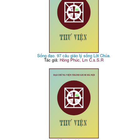
Sống đạo. 97 câu giáo lý sống Lời Chúa.
Tác giả:
Hồng Phúc, Lm C.s.S.R