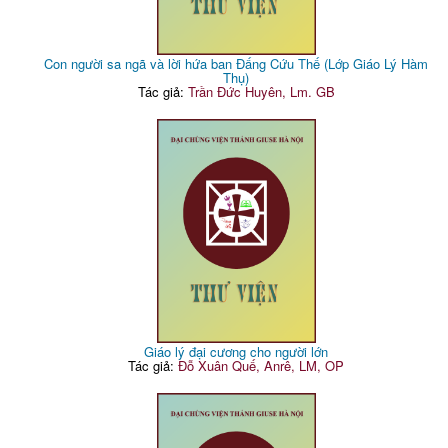
Con người sa ngã và lời hứa ban Đấng Cứu Thế (Lớp Giáo Lý Hàm
Thụ)
Tác giả:
Trần Đức Huyên, Lm. GB
Giáo lý đại cương cho người lớn
Tác giả:
Đỗ Xuân Quế, Anrê, LM, OP