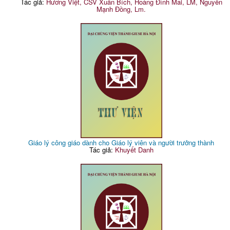
Tác giả:
Hương Việt, CSV Xuân Bích, Hoàng Đình Mai, LM, Nguyễn
Mạnh Đồng, Lm.
Giáo lý công giáo dành cho Giáo lý viên và người trưởng thành
Tác giả:
Khuyết Danh