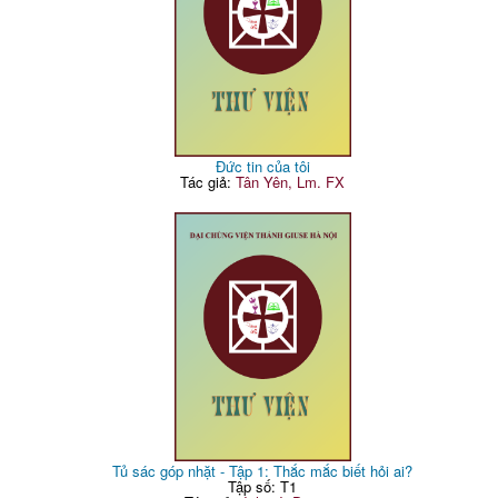
Đức tin của tôi
Tác giả:
Tân Yên, Lm. FX
Tủ sác góp nhặt - Tập 1: Thắc mắc biết hỏi ai?
Tập số: T1