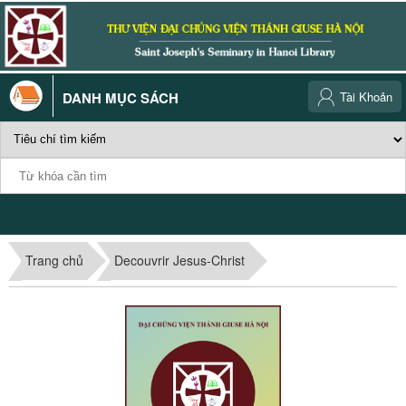
DANH MỤC SÁCH
Tài Khoản
Trang chủ
Decouvrir Jesus-Christ