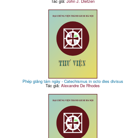
Tác giả:
John J. Dietzen
Phép giảng tám ngày - Catechismus in octo dies divisus
Tác giả:
Alexandre De Rhodes