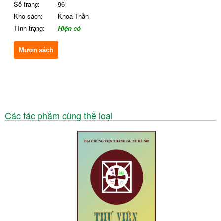
Số trang:
96
Kho sách:
Khoa Thần
Tình trạng:
Hiện có
Mượn sách
Các tác phẩm cùng thể loại