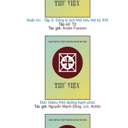
Huấn tín - Tập 2: Sống lý lịch kitô hữu thế kỷ XXI
Tập số: T2
Tác giả:
Andre Fossion
Đức Giêsu Kitô đường hạnh phúc
Tác giả:
Nguyễn Mạnh Đồng, Lm. Antôn