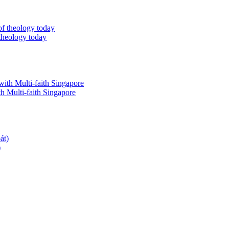
theology today
th Multi-faith Singapore
)