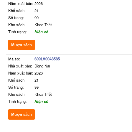
Năm xuất bản:
2026
Khổ sách:
21
Số trang:
99
Kho sách:
Khoa Triết
Tình trạng:
Hiện có
Mượn sách
Mã số:
609LV0048585
Nhà xuất bản:
Đồng Nai
Năm xuất bản:
2026
Khổ sách:
21
Số trang:
99
Kho sách:
Khoa Triết
Tình trạng:
Hiện có
Mượn sách