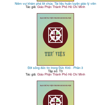
Niềm vui khám phá lời chúa. Tài liệu huấn luyện giáo lý viên
Tác giả:
Giáo Phận Thành Phố Hồ Chí Minh
Đời sống đức tin trong Đức Kitô - Phần 3
Tập số: T3
Tác giả:
Giáo Phận Thành Phố Hồ Chí Minh