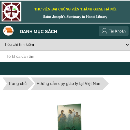
DANH MỤC SÁCH
Tài Khoản
Trang chủ
Hướng dẫn dạy giáo lý tại Việt Nam