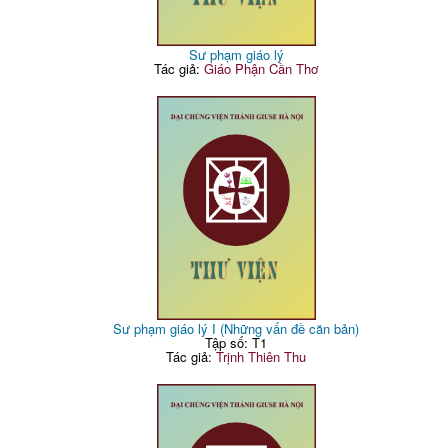
Sư phạm giáo lý
Tác giả:
Giáo Phận Cần Thơ
Sư phạm giáo lý I (Những vấn đề căn bản)
Tập số: T1
Tác giả:
Trịnh Thiên Thu