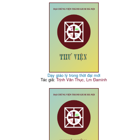
Dạy giáo lý trong thời đại mới
Tác giả:
Trịnh Văn Thục, Lm Đaminh