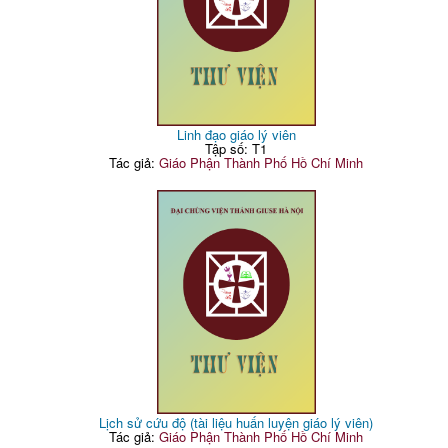
Linh đạo giáo lý viên
Tập số: T1
Tác giả:
Giáo Phận Thành Phố Hồ Chí Minh
Lịch sử cứu độ (tài liệu huấn luyện giáo lý viên)
Tác giả:
Giáo Phận Thành Phố Hồ Chí Minh