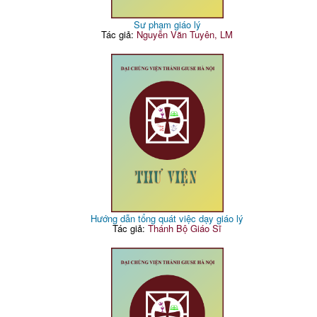
Sư phạm giáo lý
Tác giả:
Nguyễn Văn Tuyên, LM
Hướng dẫn tổng quát việc dạy giáo lý
Tác giả:
Thánh Bộ Giáo Sĩ