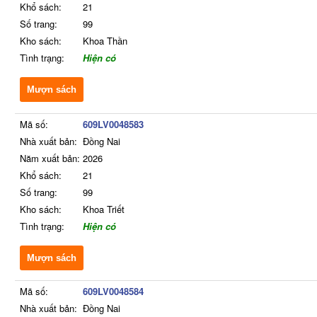
Khổ sách:
21
Số trang:
99
Kho sách:
Khoa Thần
Tình trạng:
Hiện có
Mượn sách
Mã số:
609LV0048583
Nhà xuất bản:
Đồng Nai
Năm xuất bản:
2026
Khổ sách:
21
Số trang:
99
Kho sách:
Khoa Triết
Tình trạng:
Hiện có
Mượn sách
Mã số:
609LV0048584
Nhà xuất bản:
Đồng Nai