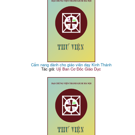
Cẩm nang dành cho giáo viên dạy Kinh Thánh
Tác giả:
Uỷ Ban Cơ Đốc Giáo Dục