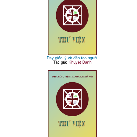
Dạy giáo lý và đào tạo người
Tác giả:
Khuyết Danh