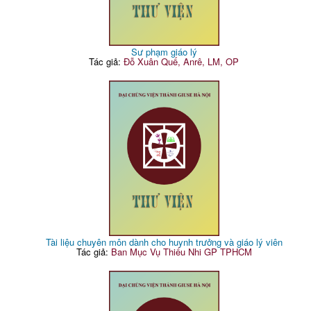
Sư phạm giáo lý
Tác giả:
Đỗ Xuân Quế, Anrê, LM, OP
Tài liệu chuyên môn dành cho huynh trưởng và giáo lý viên
Tác giả:
Ban Mục Vụ Thiếu Nhi GP TPHCM