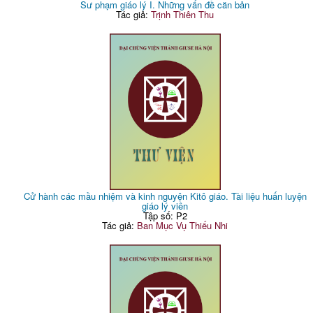
Sư phạm giáo lý I. Những vấn đề căn bản
Tác giả:
Trịnh Thiên Thu
Cử hành các mầu nhiệm và kinh nguyện Kitô giáo. Tài liệu huấn luyện
giáo lý viên
Tập số: P2
Tác giả:
Ban Mục Vụ Thiếu Nhi