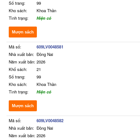
Số trang:
99
Kho sách:
Khoa Thần
Tình trạng:
Hiện có
Mượn sách
Mã số:
609LV0048581
Nhà xuất bản:
Đồng Nai
Năm xuất bản:
2026
Khổ sách:
21
Số trang:
99
Kho sách:
Khoa Thần
Tình trạng:
Hiện có
Mượn sách
Mã số:
609LV0048582
Nhà xuất bản:
Đồng Nai
Năm xuất bản:
2026