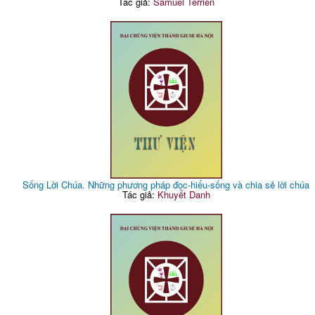
Tác giả:
Samuel Terrien
Sống Lời Chúa. Những phương pháp đọc-hiểu-sống và chia sẻ lời chúa
Tác giả:
Khuyết Danh