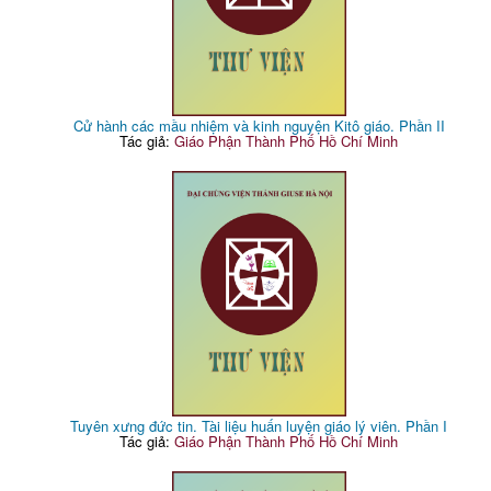
Cử hành các mầu nhiệm và kinh nguyện Kitô giáo. Phần II
Tác giả:
Giáo Phận Thành Phố Hồ Chí Minh
Tuyên xưng đức tin. Tài liệu huấn luyện giáo lý viên. Phần I
Tác giả:
Giáo Phận Thành Phố Hồ Chí Minh