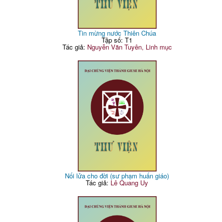
Tin mừng nước Thiên Chúa
Tập số: T1
Tác giả:
Nguyễn Văn Tuyên, Linh mục
Nối lửa cho đời (sư phạm huấn giáo)
Tác giả:
Lê Quang Uy