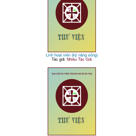
Linh hoạt viên (kỹ năng sống)
Tác giả:
Nhiều Tác Giả