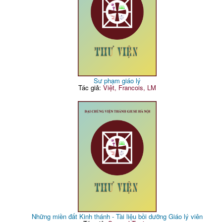
Sư phạm giáo lý
Tác giả:
Việt, Francois, LM
Những miền đất Kinh thánh - Tài liệu bồi dưỡng Giáo lý viên