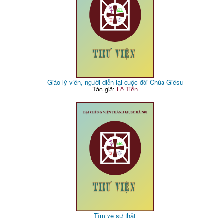
Giáo lý viên, người diễn lại cuộc đời Chúa Giêsu
Tác giả:
Lê Tiến
Tìm về sự thật