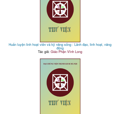
Huấn luyện linh hoạt viên và kỹ năng sống : Lãnh đạo, linh hoạt, năng
động
Tác giả:
Giáo Phận Vĩnh Long