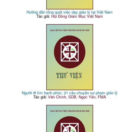
Hướng dẫn tổng quát việc dạy giáo lý tại Việt Nam
Tác giả:
Hội Đồng Giám Mục Việt Nam
Người đi tìm hạnh phúc: 21 câu chuyện sư phạm giáo lý
Tác giả:
Văn Chính, SDB, Ngọc Yến, FMA