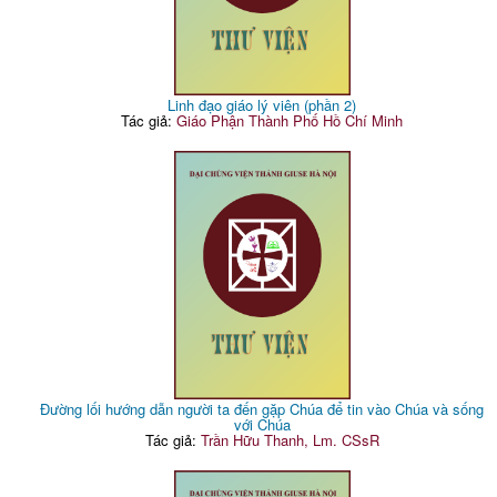
Linh đạo giáo lý viên (phần 2)
Tác giả:
Giáo Phận Thành Phố Hồ Chí Minh
Đường lối hướng dẫn người ta đến gặp Chúa để tin vào Chúa và sống
với Chúa
Tác giả:
Trần Hữu Thanh, Lm. CSsR