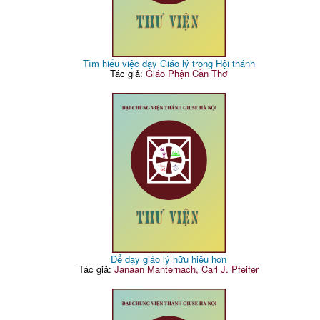
Tìm hiểu việc dạy Giáo lý trong Hội thánh
Tác giả:
Giáo Phận Cần Thơ
Để dạy giáo lý hữu hiệu hơn
Tác giả:
Janaan Manternach, Carl J. Pfeifer