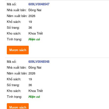
Mã số:
609LV0048547
Nhà xuất bản:
Đồng Nai
Năm xuất bản:
2026
Khổ sách:
19
Số trang:
36
Kho sách:
Khoa Triết
Tình trạng:
Hiện có
Mượn sách
Mã số:
609LV0048548
Nhà xuất bản:
Đồng Nai
Năm xuất bản:
2026
Khổ sách:
19
Số trang:
36
Kho sách:
Khoa Triết
Tình trạng:
Hiện có
Mượn sách