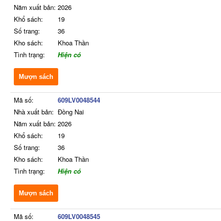
Năm xuất bản:
2026
Khổ sách:
19
Số trang:
36
Kho sách:
Khoa Thần
Tình trạng:
Hiện có
Mượn sách
Mã số:
609LV0048544
Nhà xuất bản:
Đồng Nai
Năm xuất bản:
2026
Khổ sách:
19
Số trang:
36
Kho sách:
Khoa Thần
Tình trạng:
Hiện có
Mượn sách
Mã số:
609LV0048545