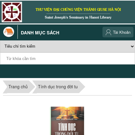
DANH MỤC SÁCH
Tài Khoản
Trang chủ
Tính dục trong đời tu