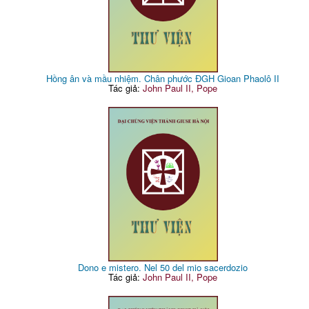
Hồng ân và mầu nhiệm. Chân phước ĐGH Gioan Phaolô II
Tác giả:
John Paul II, Pope
Dono e mistero. Nel 50 del mio sacerdozio
Tác giả:
John Paul II, Pope