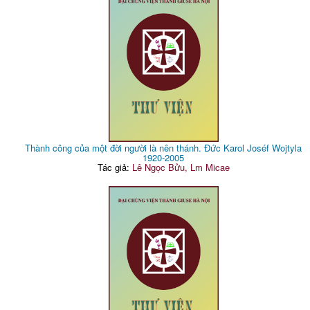
Thành công của một đời người là nên thánh. Đức Karol Joséf Wojtyla
1920-2005
Tác giả:
Lê Ngọc Bửu, Lm Micae