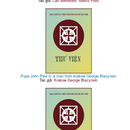
Tác giả:
Carl Bernstem, Marco Politi
Pope John Paul II: a man from krakow George Blazynski
Tác giả:
Krakow George Blazynski