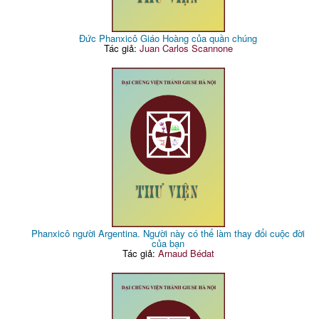
Đức Phanxicô Giáo Hoàng của quần chúng
Tác giả:
Juan Carlos Scannone
Phanxicô người Argentina. Người này có thể làm thay đổi cuộc đời
của bạn
Tác giả:
Arnaud Bédat