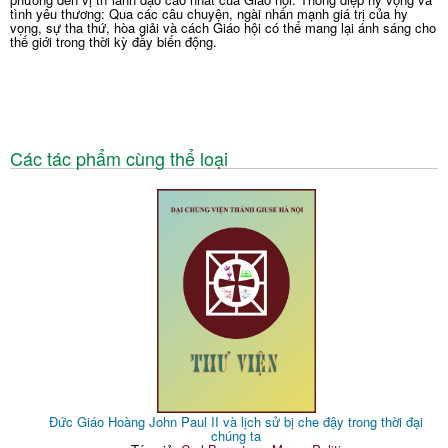
tình yêu thương: Qua các câu chuyện, ngài nhấn mạnh giá trị của hy
vọng, sự tha thứ, hòa giải và cách Giáo hội có thể mang lại ánh sáng cho
thế giới trong thời kỳ đầy biến động.
Các tác phẩm cùng thể loại
Đức Giáo Hoàng John Paul II và lịch sử bị che đậy trong thời đại
chúng ta