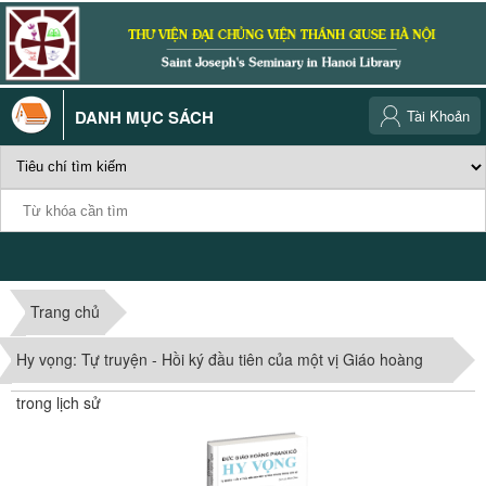
DANH MỤC SÁCH
Tài Khoản
Trang chủ
Hy vọng: Tự truyện - Hồi ký đầu tiên của một vị Giáo hoàng
trong lịch sử