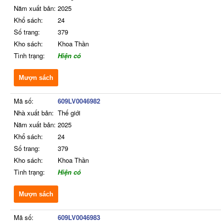
Năm xuất bản:
2025
Khổ sách:
24
Số trang:
379
Kho sách:
Khoa Thần
Tình trạng:
Hiện có
Mượn sách
Mã số:
609LV0046982
Nhà xuất bản:
Thế giới
Năm xuất bản:
2025
Khổ sách:
24
Số trang:
379
Kho sách:
Khoa Thần
Tình trạng:
Hiện có
Mượn sách
Mã số:
609LV0046983