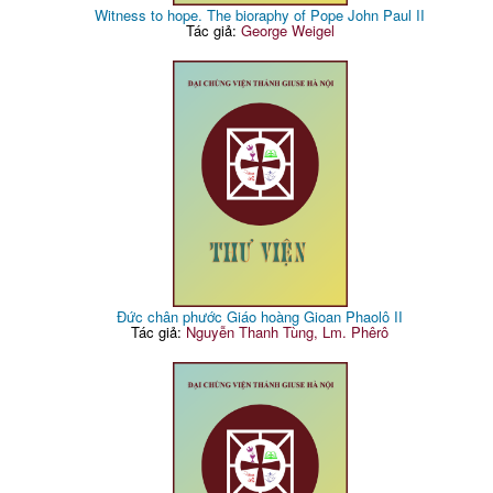
Witness to hope. The bioraphy of Pope John Paul II
Tác giả:
George Weigel
Đức chân phước Giáo hoàng Gioan Phaolô II
Tác giả:
Nguyễn Thanh Tùng, Lm. Phêrô