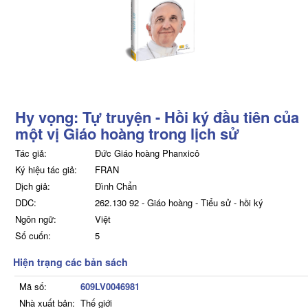
Hy vọng: Tự truyện - Hồi ký đầu tiên của
một vị Giáo hoàng trong lịch sử
Tác giả:
Đức Giáo hoàng Phanxicô
Ký hiệu tác giả:
FRAN
Dịch giả:
Đình Chẩn
DDC:
262.130 92 - Giáo hoàng - Tiểu sử - hồi ký
Ngôn ngữ:
Việt
Số cuốn:
5
Hiện trạng các bản sách
Mã số:
609LV0046981
Nhà xuất bản:
Thế giới