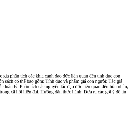
 giả phân tích các khía cạnh đạo đức liên quan đến tính dục con
uốn sách có thể bao gồm: Tính dục và phẩm giá con người: Tác giả
c luân lý: Phân tích các nguyên tắc đạo đức liên quan đến hôn nhân,
 trong xã hội hiện đại. Hướng dẫn thực hành: Đưa ra các gợi ý để tín