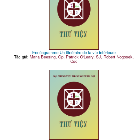
Ennéagramme.Un itinéraire de la vie intérieure
Tác giả:
Maria Beesing, Op, Patrick O'Leary, SJ, Robert Nogosek,
Csc