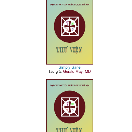
Simply Sane
Tác giả:
Gerald May, MD