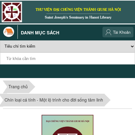
DANH MỤC SÁCH
Tài Khoản
Trang chủ
Chín loại cá tính - Một lộ trình cho đời sống tâm linh