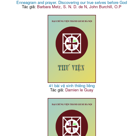
Enneagram and prayer. Discovering our true selves before God
Tác giả:
Barbara Metz, S. N. D. de N, John Burchill, O.P
41 bài vệ sinh thiêng liêng
Tác giả:
Damien le Guay