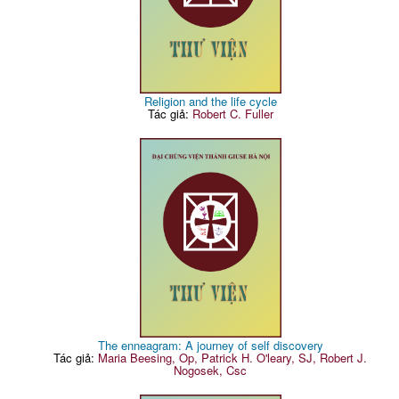
Religion and the life cycle
Tác giả:
Robert C. Fuller
The enneagram: A journey of self discovery
Tác giả:
Maria Beesing, Op, Patrick H. O'leary, SJ, Robert J.
Nogosek, Csc