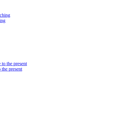
ing
the present