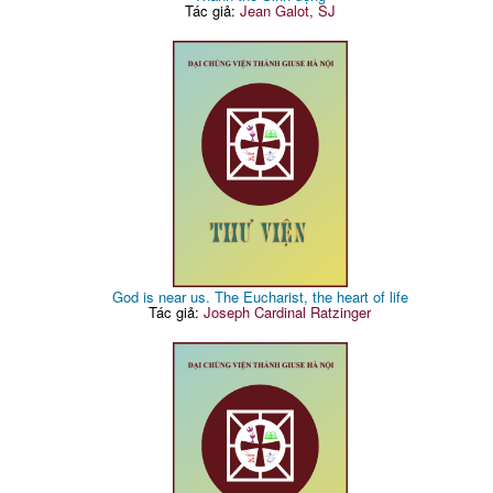
Tác giả:
Jean Galot, SJ
God is near us. The Eucharist, the heart of life
Tác giả:
Joseph Cardinal Ratzinger