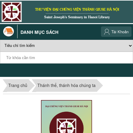
DANH MỤC SÁCH
Tài Khoản
Trang chủ
Thánh thể, thánh hóa chúng ta