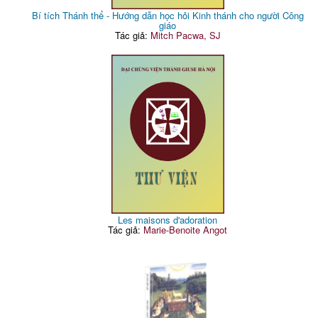
Bí tích Thánh thể - Hướng dẫn học hỏi Kinh thánh cho người Công
giáo
Tác giả:
Mitch Pacwa, SJ
Les maisons d'adoration
Tác giả:
Marie-Benoite Angot