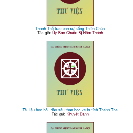
Thánh Thể trao ban sự sống Thiên Chúa
Tác giả:
Ủy Ban Chuẩn Bị Năm Thánh
Tài liệu học hỏi: đào sâu thần học về bí tích Thánh Thể
Tác giả:
Khuyết Danh