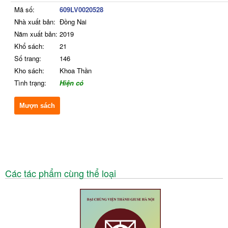
Mã số:
609LV0020528
Nhà xuất bản:
Đồng Nai
Năm xuất bản:
2019
Khổ sách:
21
Số trang:
146
Kho sách:
Khoa Thần
Tình trạng:
Hiện có
Mượn sách
Các tác phẩm cùng thể loại