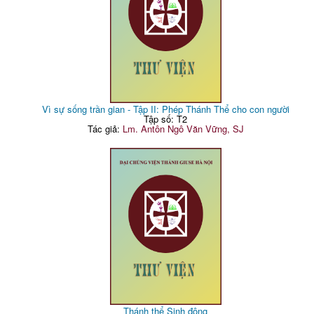
Vì sự sống trần gian - Tập II: Phép Thánh Thể cho con người
Tập số: T2
Tác giả:
Lm. Antôn Ngô Văn Vững, SJ
Thánh thể Sinh động