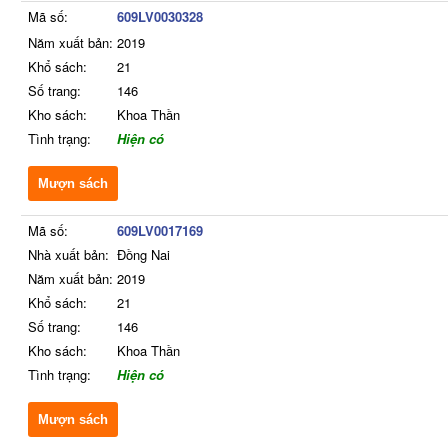
Mã số:
609LV0030328
Năm xuất bản:
2019
Khổ sách:
21
Số trang:
146
Kho sách:
Khoa Thần
Tình trạng:
Hiện có
Mượn sách
Mã số:
609LV0017169
Nhà xuất bản:
Đồng Nai
Năm xuất bản:
2019
Khổ sách:
21
Số trang:
146
Kho sách:
Khoa Thần
Tình trạng:
Hiện có
Mượn sách